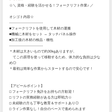
☆＼ 資格・経験を活かせる！フォークリフト作業♪ ／
オシゴト内容☆
---------------------------
■フォークリフトを使用して木材の運搬
■機械に木材をセット → タッチパネル操作
■加工後の木材の検品・梱包
---------------------------
＊木材は大きいもので約30kgありますが、
てこの原理を使って移動するため、体力的な負担は少な
め◎
＊最初は簡単な作業からスタートするので安心です！
【アピールポイント】
□ フォークリフト免許をお持ちの方歓迎！
□ リフトの実務経験がある方は即戦力☆
□ 未経験の方も丁寧な教育＆サポートあり◎
□ ライン作業なし！自分のペースで進められます