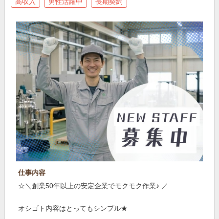
高収入
男性活躍中
長期契約
仕事内容
☆＼創業50年以上の安定企業でモクモク作業♪ ／
オシゴト内容はとってもシンプル★