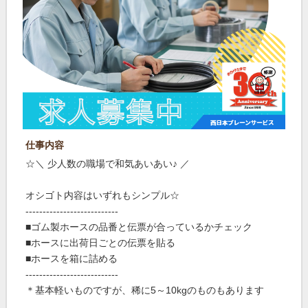
仕事内容
☆＼ 少人数の職場で和気あいあい♪ ／
オシゴト内容はいずれもシンプル☆
---------------------------
■ゴム製ホースの品番と伝票が合っているかチェック
■ホースに出荷日ごとの伝票を貼る
■ホースを箱に詰める
---------------------------
＊基本軽いものですが、稀に5～10kgのものもあります