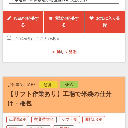
WEBで応募す
☎ 電話で応募す
お気に入り登
る
る
録
当社に登録したことがある
＞ 詳しく見る
お仕事No. k166
急募
NEW
【リフト作業あり】工場で米袋の仕分
け・梱包
車通勤OK
交通費支給
シフト制
週払いOK