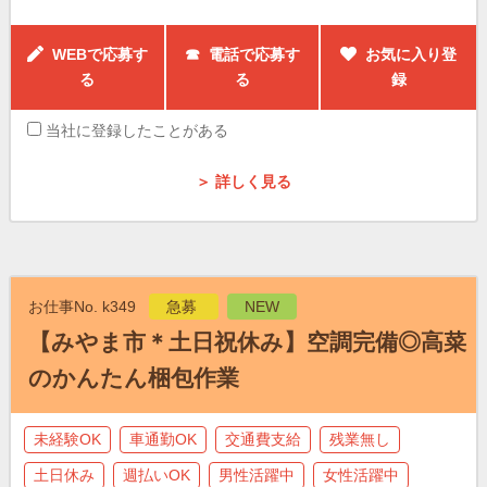
WEBで応募す
☎ 電話で応募す
お気に入り登
る
る
録
当社に登録したことがある
＞ 詳しく見る
お仕事No. k349
急募
NEW
【みやま市＊土日祝休み】空調完備◎高菜
のかんたん梱包作業
未経験OK
車通勤OK
交通費支給
残業無し
土日休み
週払いOK
男性活躍中
女性活躍中