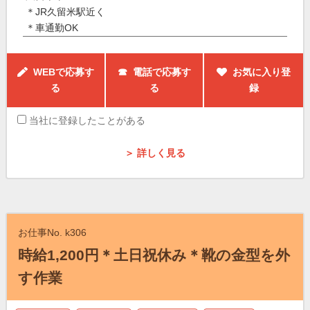
＊JR久留米駅近く
＊車通勤OK
WEBで応募す
☎ 電話で応募す
お気に入り登
る
る
録
当社に登録したことがある
＞ 詳しく見る
お仕事No. k306
時給1,200円＊土日祝休み＊靴の金型を外
す作業