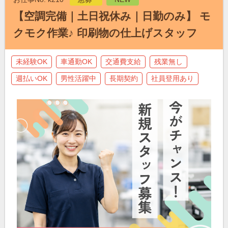
【空調完備｜土日祝休み｜日勤のみ】 モ
クモク作業♪ 印刷物の仕上げスタッフ
未経験OK
車通勤OK
交通費支給
残業無し
週払いOK
男性活躍中
長期契約
社員登用あり