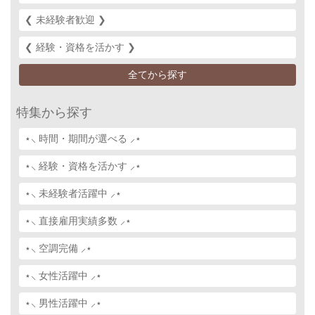
❮ 未経験者歓迎 ❯‎
❮ 経験・資格を活かす ❯‎
全てから探す
特集から探す
⋆⸜ 時間・期間が選べる ⸝⋆
⋆⸜ 経験・資格を活かす ⸝⋆
⋆⸜ 未経験者活躍中 ⸝⋆
⋆⸜ 直接雇用実績多数 ⸝⋆
⋆⸜ 空調完備 ⸝⋆
⋆⸜ 女性活躍中 ⸝⋆
⋆⸜ 男性活躍中 ⸝⋆