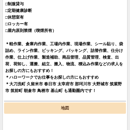
□制服貸与
□定期健康診断
□休憩室有
□ロッカー有
□屋内原則禁煙（喫煙所有）
＊軽作業、倉庫内作業、工場内作業、現場作業、シール貼り、袋
詰め、ライン作業、ピッキング、パッキング、詰替作業、仕分け
作業、仕上げ作業、製造補助、商品管理、品質管理、検査、出
荷、荷卸し、運搬、組立、搬入、物流、積込み作業などの求人を
お探しの方にもおすすめ！
＊ハローワークでお仕事をお探しの方にもおすすめ
＊大刀洗町 久留米市 春日市 太宰府市 那珂川市 大野城市 筑紫野
市 筑前町 朝倉市 鳥栖市 基山町 も通勤圏内です！
地図