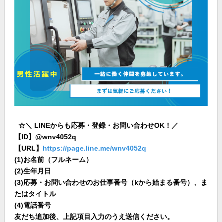
☆＼ LINEからも応募・登録・お問い合わせOK！／
【ID】@wnv4052q
【URL】
https://page.line.me/wnv4052q
(1)お名前（フルネーム）
(2)生年月日
(3)応募・お問い合わせのお仕事番号（kから始まる番号）、ま
たはタイトル
(4)電話番号
友だち追加後、上記項目入力のうえ送信ください。