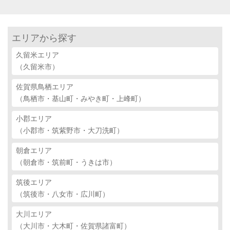
エリアから探す
久留米エリア
（久留米市）
佐賀県鳥栖エリア
（鳥栖市・基山町・みやき町・上峰町）
小郡エリア
（小郡市・筑紫野市・大刀洗町）
朝倉エリア
（朝倉市・筑前町・うきは市）
筑後エリア
（筑後市・八女市・広川町）
大川エリア
（大川市・大木町・佐賀県諸富町）