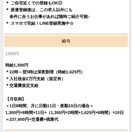
＊ ご自宅近くでの登録もOK◎
＊ 派遣登録後は、この求人以外にも
条件に合うお仕事があれば随時ご紹介可能♪
＊ スマホで完結！LINE登録実施中☆
給与
1300円
時給1,300円
＊22時～翌5時は深夜割増（時給1,625円）
＊入社祝金2万円支給（規定有）
＊交通費規定支給
【月収例】
＜1日8時間、月に日勤11日・夜勤10日の場合＞
1,300円×8時間×11日+（1,300円×2時間+1,625円×6時間）×10日
＝237,900円+交通費+残業代