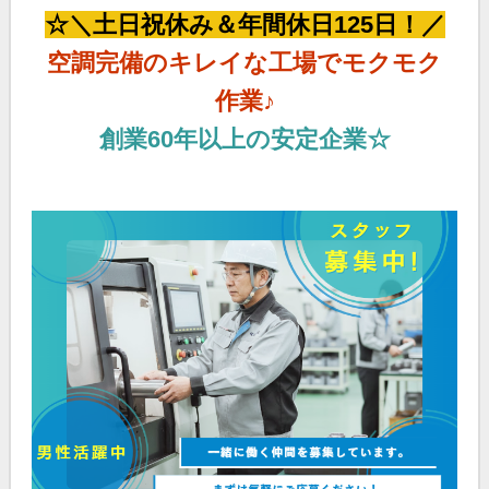
☆＼土日祝休み＆年間休日125日！／
空調完備のキレイな工場でモクモク
作業♪
創業60年以上の安定企業☆