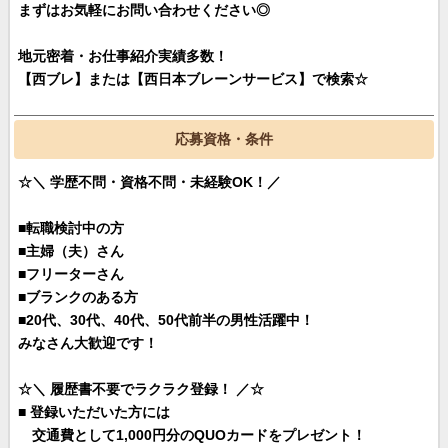
まずはお気軽にお問い合わせください◎
地元密着・お仕事紹介実績多数！
【西ブレ】または【西日本ブレーンサービス】で検索☆
応募資格・条件
☆＼ 学歴不問・資格不問・未経験OK！／
■転職検討中の方
■主婦（夫）さん
■フリーターさん
■ブランクのある方
■20代、30代、40代、50代前半の男性活躍中！
みなさん大歓迎です！
☆＼ 履歴書不要でラクラク登録！ ／☆
■ 登録いただいた方には
交通費として1,000円分のQUOカードをプレゼント！