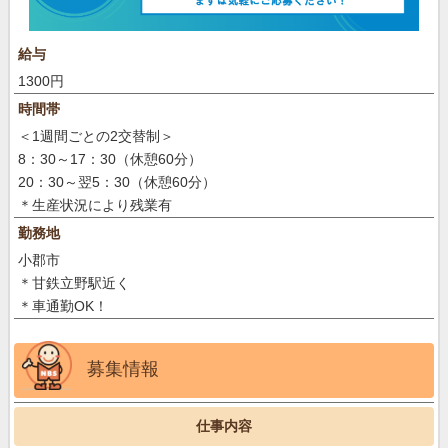
給与
1300円
時間帯
＜1週間ごとの2交替制＞
8：30～17：30（休憩60分）
20：30～翌5：30（休憩60分）
＊生産状況により残業有
勤務地
小郡市
＊甘鉄立野駅近く
＊車通勤OK！
募集情報
仕事内容