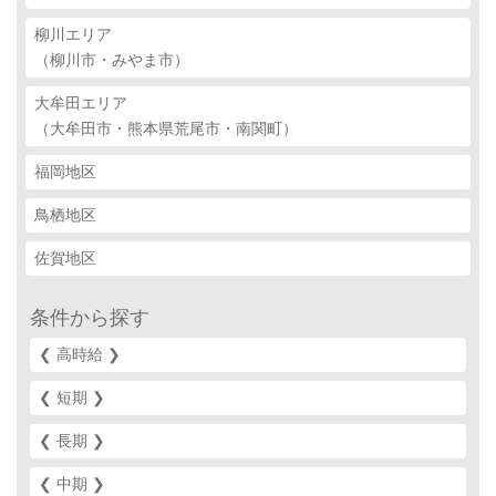
柳川エリア
（柳川市・みやま市）
大牟田エリア
（大牟田市・熊本県荒尾市・南関町）
福岡地区
鳥栖地区
佐賀地区
条件から探す
❮ 高時給 ❯‎
❮ 短期 ❯‎
❮ 長期 ❯‎
❮ 中期 ❯‎