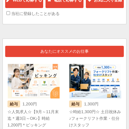
当社に登録したことがある
あなたにオススメのお仕事
給与
1,200円
給与
1,300円
☆人気求人☆【9月～11月末
☆時給1,300円☆ 土日祝休み
迄＊週3日～OK♪】時給
♪フォークリフト作業・仕分
1,200円＊ピッキング
けスタッフ