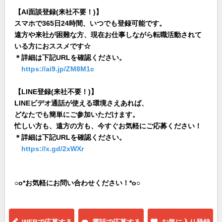
【AI面談登録(来社不要！)】
スマホで365日24時間、いつでも登録可能です。
遠方や来社が困難な方、現在お仕事しながら転職活動されて
いる方におススメです☆
＊詳細は下記URLを確認ください。
https://ai9.jp/ZM8M1c
【LINE登録(来社不要！)】
LINEビデオ通話が使える環境さえあれば、
どなたでも簡単にご参加いただけます。
忙しい方も、遠方の方も、今すぐお気軽にご応募ください！
＊詳細は下記URLを確認ください。
https://x.gd/2xWXr
○o*お気軽にお問い合わせください！*o○
WEBで応募する
☎ 電話で応募する
お気に入り登録