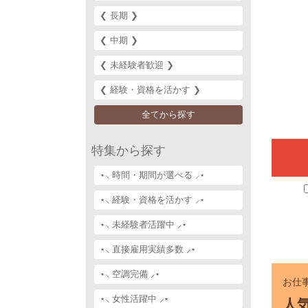
❮ 長期 ❯‎
❮ 中期 ❯‎
❮ 未経験者歓迎 ❯‎
❮ 経験・資格を活かす ❯‎
全てから探す
特集から探す
⋆⸜ 時間・期間が選べる ⸝⋆
⋆⸜ 経験・資格を活かす ⸝⋆
⋆⸜ 未経験者活躍中 ⸝⋆
⋆⸜ 直接雇用実績多数 ⸝⋆
⋆⸜ 空調完備 ⸝⋆
お仕事
⋆⸜ 女性活躍中 ⸝⋆
人