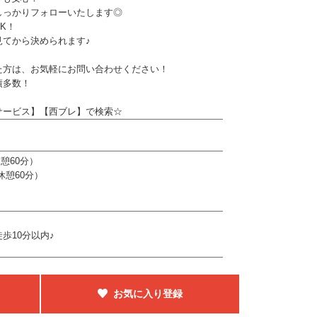
っかりフォローいたします◎
K！
てから決められます♪
た方は、お気軽にお問い合わせください！
績多数！
サービス】【西ブレ】で検索☆
休憩60分）
（休憩60分）
歩10分以内♪
お気に入り登録