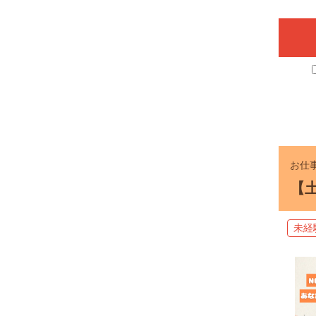
お仕事
【
未経