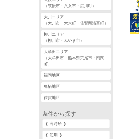
（筑後市・八女市・広川町）
大川エリア
（大川市・大木町・佐賀県諸富町）
柳川エリア
（柳川市・みやま市）
大牟田エリア
（大牟田市・熊本県荒尾市・南関
町）
福岡地区
鳥栖地区
佐賀地区
条件から探す
❮ 高時給 ❯‎
❮ 短期 ❯‎