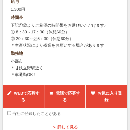
給与
1,300円
時間帯
下記①②よりご希望の時間帯をお選びいただけます♪
① 8：30～17：30（休憩60分）
② 20：30～翌5：30（休憩60分）
＊生産状況により残業をお願いする場合があります
勤務地
小郡市
＊甘鉄立野駅近く
＊車通勤OK！
WEBで応募す
☎ 電話で応募す
お気に入り登
る
る
録
当社に登録したことがある
＞ 詳しく見る