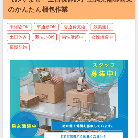
のかんたん梱包作業
未経験OK
車通勤OK
交通費支給
残業無し
土日休み
週払いOK
男性活躍中
女性活躍中
長期契約