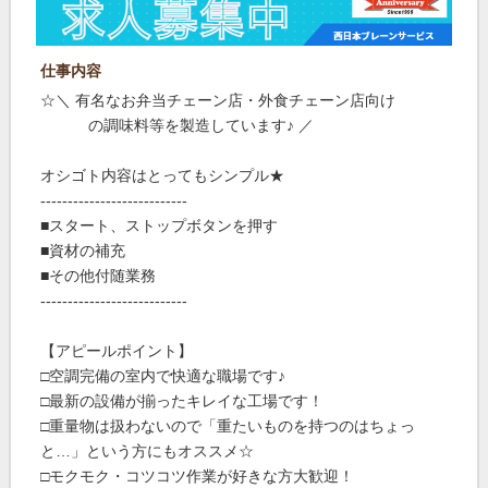
仕事内容
☆＼ 有名なお弁当チェーン店・外食チェーン店向け
の調味料等を製造しています♪ ／
オシゴト内容はとってもシンプル★
---------------------------
■スタート、ストップボタンを押す
■資材の補充
■その他付随業務
---------------------------
【アピールポイント】
□空調完備の室内で快適な職場です♪
□最新の設備が揃ったキレイな工場です！
□重量物は扱わないので「重たいものを持つのはちょっ
と…」という方にもオススメ☆
□モクモク・コツコツ作業が好きな方大歓迎！