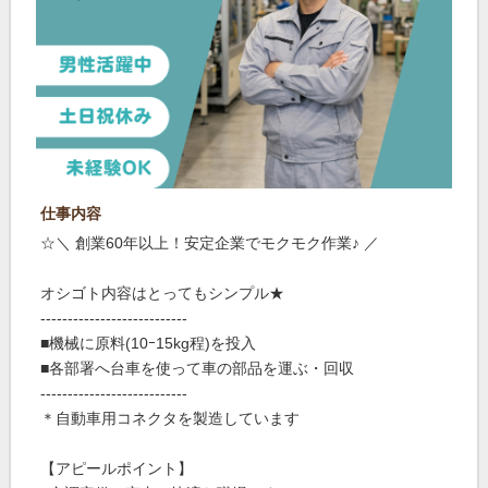
仕事内容
☆＼ 創業60年以上！安定企業でモクモク作業♪ ／
オシゴト内容はとってもシンプル★
---------------------------
■機械に原料(10ｰ15kg程)を投入
■各部署へ台車を使って車の部品を運ぶ・回収
---------------------------
＊自動車用コネクタを製造しています
【アピールポイント】