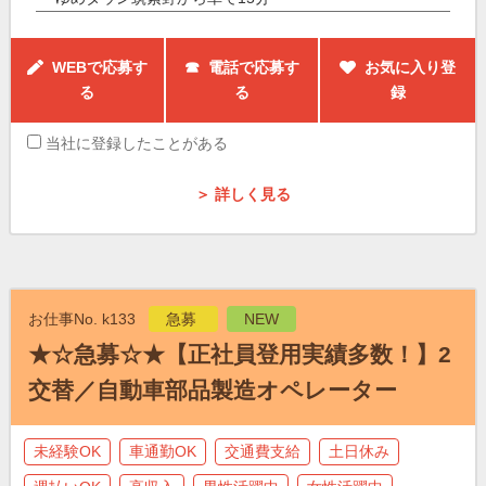
WEBで応募す
☎ 電話で応募す
お気に入り登
る
る
録
当社に登録したことがある
＞ 詳しく見る
お仕事No. k133
急募
NEW
★☆急募☆★【正社員登用実績多数！】2
交替／自動車部品製造オペレーター
未経験OK
車通勤OK
交通費支給
土日休み