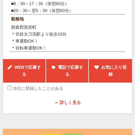
■8：30～17：30（休憩60分）
■20：30～翌5：30（休憩60分）
勤務地
朝倉郡筑前町
＊甘鉄太刀洗駅より徒歩10分
＊車通勤OK！
＊自転車通勤OK！
WEBで応募す
☎ 電話で応募す
お気に入り登
る
る
録
当社に登録したことがある
＞ 詳しく見る