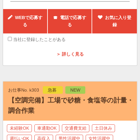
WEBで応募す
☎ 電話で応募す
お気に入り登
る
る
録
当社に登録したことがある
＞ 詳しく見る
お仕事No. k303
急募
NEW
【空調完備】工場で砂糖・食塩等の計量・
調合作業
未経験OK
車通勤OK
交通費支給
土日休み
週払いOK
高収入
男性活躍中
女性活躍中