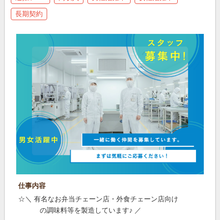
長期契約
仕事内容
☆＼ 有名なお弁当チェーン店・外食チェーン店向け
の調味料等を製造しています♪ ／