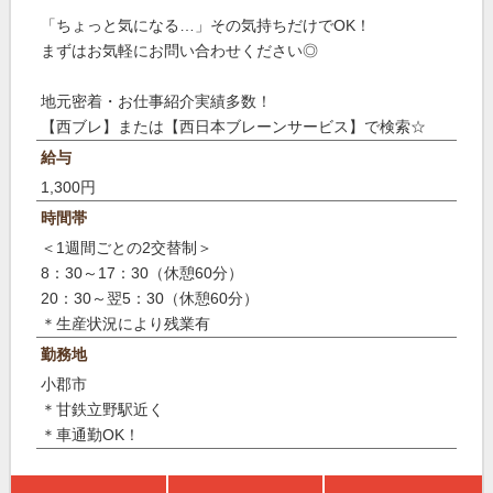
「ちょっと気になる…」その気持ちだけでOK！
まずはお気軽にお問い合わせください◎
地元密着・お仕事紹介実績多数！
【西ブレ】または【西日本ブレーンサービス】で検索☆
給与
1,300円
時間帯
＜1週間ごとの2交替制＞
8：30～17：30（休憩60分）
20：30～翌5：30（休憩60分）
＊生産状況により残業有
勤務地
小郡市
＊甘鉄立野駅近く
＊車通勤OK！