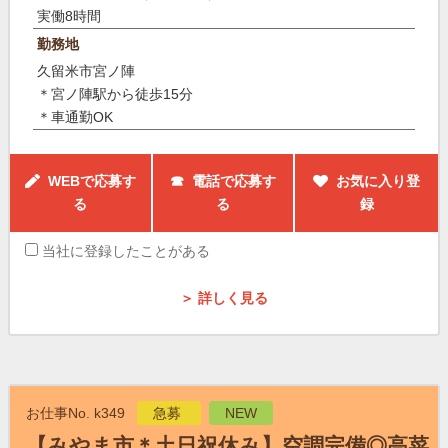
実働8時間
勤務地
久留米市宮ノ陣
＊宮ノ陣駅から徒歩15分
＊車通勤OK
WEBで応募す
☎ 電話で応募す
お気に入り登
る
る
録
当社に登録したことがある
＞ 詳しく見る
お仕事No. k349
急募
NEW
【みやま市＊土日祝休み】空調完備◎高菜