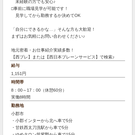
未経験の方でも安心♪
□事前に職場見学が可能です！
見学してから勤務するか決めてOK
「自分にできるかな…」そんな方も大歓迎！
まずはお気軽にお問い合わせください♪
地元密着・お仕事紹介実績多数！
【西ブレ】または【西日本ブレーンサービス】で検索♪
給与
1,151円
時間帯
8：00～17：00（休憩60分）
実働8時間
勤務地
小郡市
・小郡インターから北へ車で5分
・甘鉄西太刀洗駅から車で5分
・ゆめタウン筑紫野から車で15分