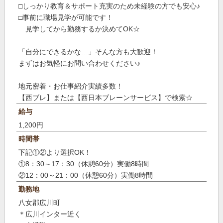
□しっかり教育＆サポート充実のため未経験の方でも安心♪
□事前に職場見学が可能です！
見学してから勤務するか決めてOK☆
「自分にできるかな…」そんな方も大歓迎！
まずはお気軽にお問い合わせください♪
地元密着・お仕事紹介実績多数！
【西ブレ】または【西日本ブレーンサービス】で検索☆
給与
1,200円
時間帯
下記①②より選択OK！
①8：30～17：30（休憩60分）実働8時間
②12：00～21：00（休憩60分）実働8時間
勤務地
八女郡広川町
＊広川インター近く