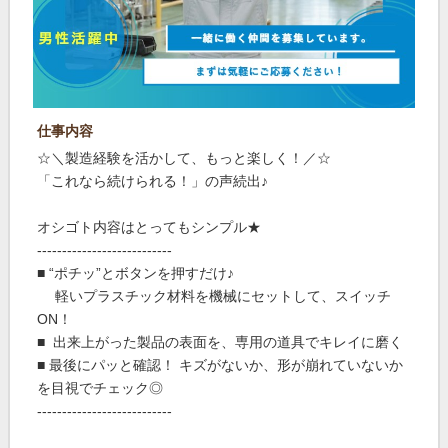
仕事内容
☆＼製造経験を活かして、もっと楽しく！／☆
「これなら続けられる！」の声続出♪
オシゴト内容はとってもシンプル★
---------------------------
■ “ポチッ”とボタンを押すだけ♪
軽いプラスチック材料を機械にセットして、スイッチ
ON！
■ 出来上がった製品の表面を、専用の道具でキレイに磨く
■ 最後にパッと確認！ キズがないか、形が崩れていないか
を目視でチェック◎
---------------------------