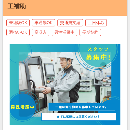
工補助
未経験OK
車通勤OK
交通費支給
土日休み
週払いOK
高収入
男性活躍中
長期契約