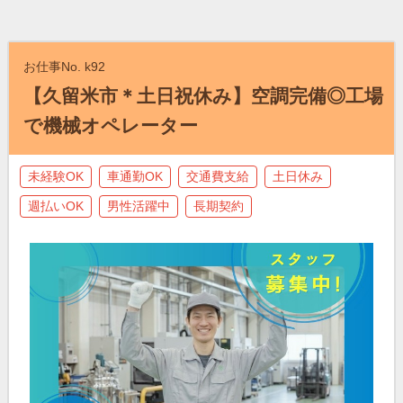
お仕事No. k92
【久留米市＊土日祝休み】空調完備◎工場
で機械オペレーター
未経験OK
車通勤OK
交通費支給
土日休み
週払いOK
男性活躍中
長期契約