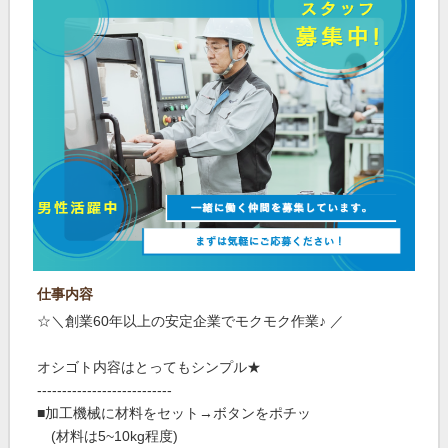
仕事内容
☆＼創業60年以上の安定企業でモクモク作業♪ ／
オシゴト内容はとってもシンプル★
---------------------------
■加工機械に材料をセット→ボタンをポチッ
(材料は5~10kg程度)