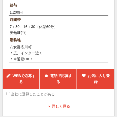
給与
1,200円
時間帯
7：30～16：30（休憩60分）
実働8時間
勤務地
八女郡広川町
＊広川インター近く
＊車通勤OK！
WEBで応募す
☎ 電話で応募す
お気に入り登
る
る
録
当社に登録したことがある
＞ 詳しく見る