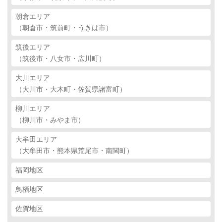
朝倉エリア
（朝倉市・筑前町・うきは市）
筑後エリア
（筑後市・八女市・広川町）
大川エリア
（大川市・大木町・佐賀県諸富町）
柳川エリア
（柳川市・みやま市）
大牟田エリア
（大牟田市・熊本県荒尾市・南関町）
福岡地区
鳥栖地区
佐賀地区