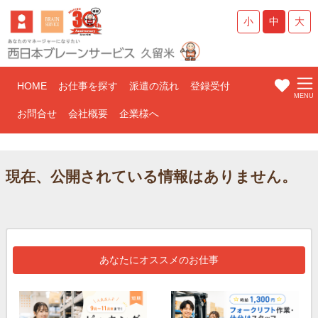
小
中
大
HOME
お仕事を探す
派遣の流れ
登録受付
お問合せ
会社概要
企業様へ
現在、公開されている情報はありません。
あなたにオススメのお仕事