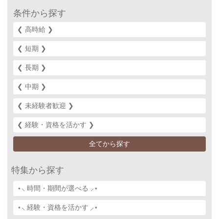
条件から探す
❮ 高時給 ❯‎
❮ 短期 ❯‎
❮ 長期 ❯‎
❮ 中期 ❯‎
❮ 未経験者歓迎 ❯‎
❮ 経験・資格を活かす ❯‎
全てから探す
特集から探す
⋆⸜ 時間・期間が選べる ⸝⋆
⋆⸜ 経験・資格を活かす ⸝⋆