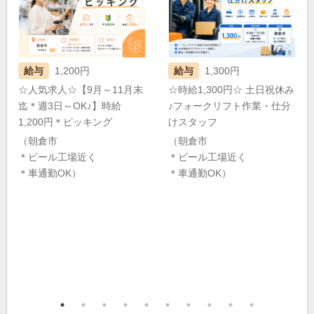
給与
1,200円
給与
1,300円
☆人気求人☆【9月～11月末
☆時給1,300円☆ 土日祝休み
迄＊週3日～OK♪】時給
♪フォークリフト作業・仕分
1,200円＊ピッキング
けスタッフ
（朝倉市
（朝倉市
＊ビール工場近く
＊ビール工場近く
＊車通勤OK）
＊車通勤OK）