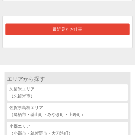
最近見たお仕事
エリアから探す
久留米エリア
（久留米市）
佐賀県鳥栖エリア
（鳥栖市・基山町・みやき町・上峰町）
小郡エリア
（小郡市・筑紫野市・大刀洗町）