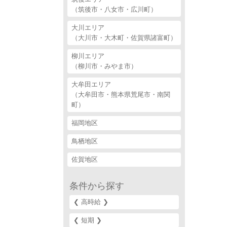
（筑後市・八女市・広川町）
大川エリア
（大川市・大木町・佐賀県諸富町）
柳川エリア
（柳川市・みやま市）
大牟田エリア
（大牟田市・熊本県荒尾市・南関
町）
福岡地区
鳥栖地区
佐賀地区
条件から探す
❮ 高時給 ❯‎
❮ 短期 ❯‎