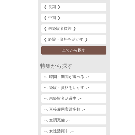
❮ 長期 ❯‎
❮ 中期 ❯‎
❮ 未経験者歓迎 ❯‎
❮ 経験・資格を活かす ❯‎
全てから探す
特集から探す
⋆⸜ 時間・期間が選べる ⸝⋆
⋆⸜ 経験・資格を活かす ⸝⋆
⋆⸜ 未経験者活躍中 ⸝⋆
⋆⸜ 直接雇用実績多数 ⸝⋆
⋆⸜ 空調完備 ⸝⋆
⋆⸜ 女性活躍中 ⸝⋆