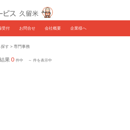
録受付
お問合せ
会社概要
企業様へ
探す > 専門事務
0
結果
件中
～
件を表示中