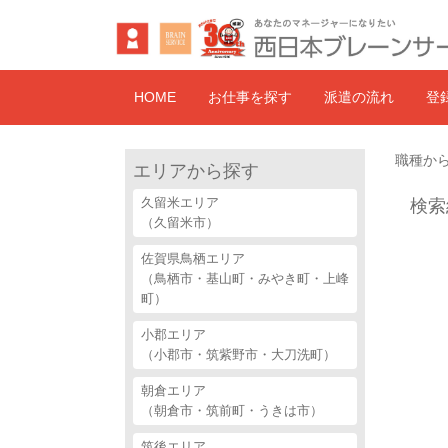
HOME
お仕事を探す
派遣の流れ
登
職種から
エリアから探す
久留米エリア
検索
（久留米市）
佐賀県鳥栖エリア
（鳥栖市・基山町・みやき町・上峰
町）
小郡エリア
（小郡市・筑紫野市・大刀洗町）
朝倉エリア
（朝倉市・筑前町・うきは市）
筑後エリア