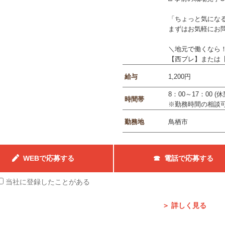
「ちょっと気にな
まずはお気軽にお
＼地元で働くなら
【西ブレ】または
給与
1,200円
8：00～17：00 (休
時間帯
※勤務時間の相談
勤務地
鳥栖市
WEBで応募する
☎ 電話で応募する
当社に登録したことがある
＞ 詳しく見る