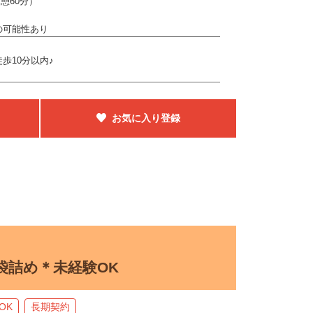
休憩60分）
の可能性あり
歩10分以内♪
お気に入り登録
袋詰め＊未経験OK
OK
長期契約