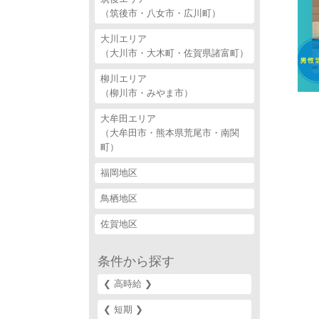
（筑後市・八女市・広川町）
大川エリア
（大川市・大木町・佐賀県諸富町）
柳川エリア
（柳川市・みやま市）
大牟田エリア
（大牟田市・熊本県荒尾市・南関
町）
福岡地区
鳥栖地区
佐賀地区
条件から探す
❮ 高時給 ❯‎
❮ 短期 ❯‎