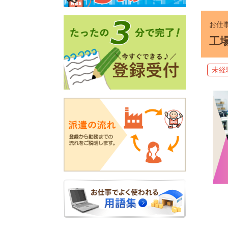
お仕事
工
未経