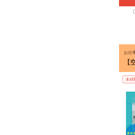
お仕事
【
未経