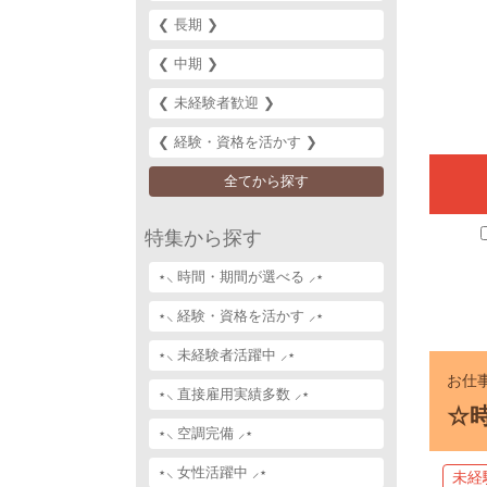
❮ 長期 ❯‎
❮ 中期 ❯‎
❮ 未経験者歓迎 ❯‎
❮ 経験・資格を活かす ❯‎
全てから探す
特集から探す
⋆⸜ 時間・期間が選べる ⸝⋆
⋆⸜ 経験・資格を活かす ⸝⋆
⋆⸜ 未経験者活躍中 ⸝⋆
お仕事
⋆⸜ 直接雇用実績多数 ⸝⋆
☆
⋆⸜ 空調完備 ⸝⋆
⋆⸜ 女性活躍中 ⸝⋆
未経