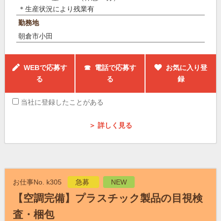
＊生産状況により残業有
勤務地
朝倉市小田
WEBで応募す
☎ 電話で応募す
お気に入り登
る
る
録
当社に登録したことがある
＞ 詳しく見る
お仕事No. k305
急募
NEW
【空調完備】プラスチック製品の目視検
査・梱包