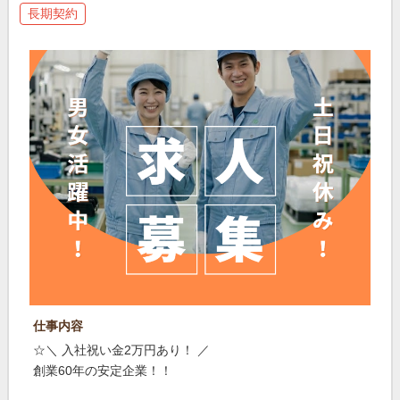
長期契約
仕事内容
☆＼ 入社祝い金2万円あり！ ／
創業60年の安定企業！！