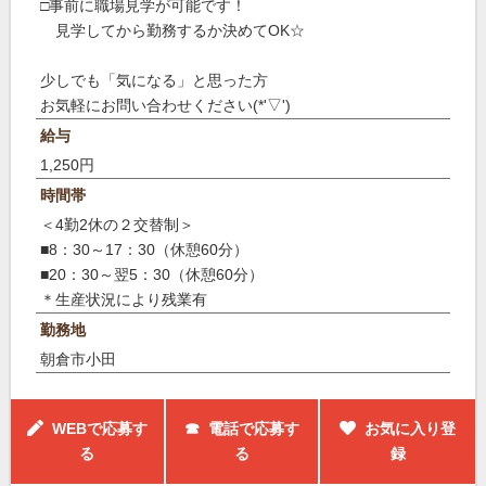
□事前に職場見学が可能です！
見学してから勤務するか決めてOK☆
少しでも「気になる」と思った方
お気軽にお問い合わせください(*'▽')
給与
1,250円
時間帯
＜4勤2休の２交替制＞
■8：30～17：30（休憩60分）
■20：30～翌5：30（休憩60分）
＊生産状況により残業有
勤務地
朝倉市小田
WEBで応募す
☎ 電話で応募す
お気に入り登
る
る
録