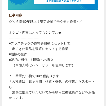
仕事内容
☆＼ 創業60年以上！安定企業でモクモク作業♪ ／
オシゴト内容はとってもシンプル★
---------------------------
■プラスチックの原料を機械にセットして、
出てきた製品を装置にセットする作業
■機械の操作
■製品の梱包、別部署への搬入
（※搬入時はハンドリフトを使用します）
---------------------------
＊一番重たい物で10kg程あります
＊入社後は、数ヶ月間「検査・梱包」の作業からスタート
し、
業務に慣れていただいてから徐々に機械操作などをお任
せします。