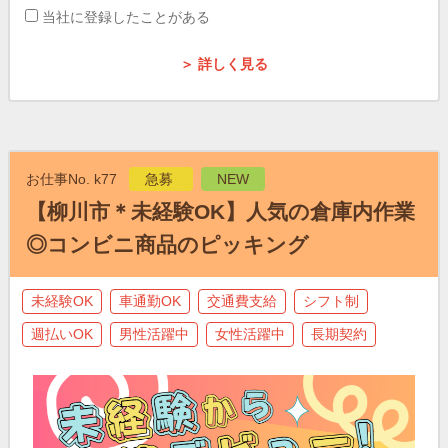
当社に登録したことがある
＞ 詳しく見る
お仕事No. k77
急募
NEW
【柳川市＊未経験OK】人気の倉庫内作業
◎コンビニ商品のピッキング
未経験OK
車通勤OK
交通費支給
シフト制
週払いOK
男性活躍中
女性活躍中
長期契約