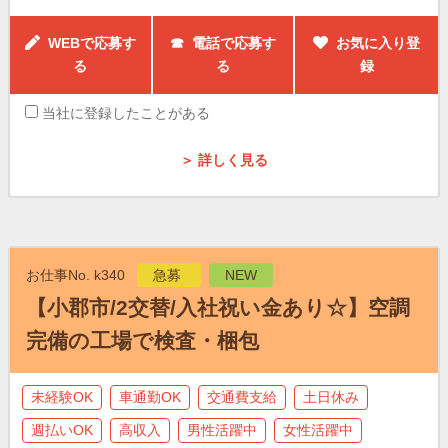
WEBで応募す
☎ 電話で応募す
お気に入り登
る
る
録
当社に登録したことがある
＞ 詳しく見る
お仕事No. k340
急募
NEW
【小郡市/2交替/入社祝い金あり☆】空調
完備の工場で検査・梱包
未経験OK
車通勤OK
交通費支給
土日休み
週払いOK
高収入
男性活躍中
女性活躍中