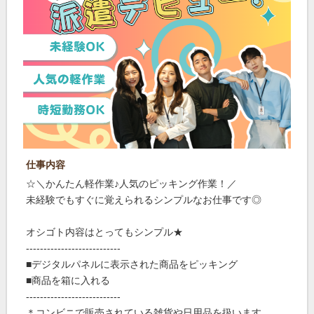
仕事内容
☆＼かんたん軽作業♪人気のピッキング作業！／
未経験でもすぐに覚えられるシンプルなお仕事です◎
オシゴト内容はとってもシンプル★
---------------------------
■デジタルパネルに表示された商品をピッキング
■商品を箱に入れる
---------------------------
＊コンビニで販売されている雑貨や日用品を扱います