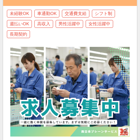
未経験OK
車通勤OK
交通費支給
シフト制
週払いOK
高収入
男性活躍中
女性活躍中
長期契約