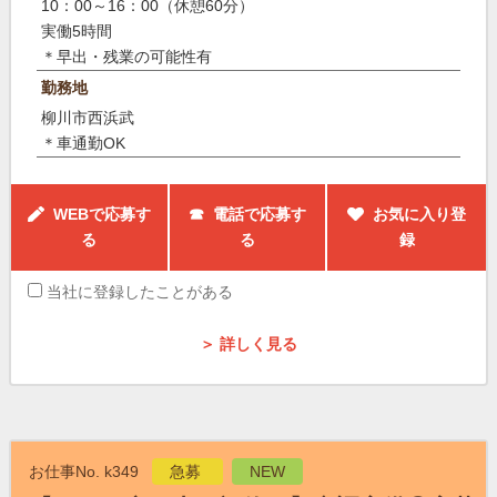
10：00～16：00（休憩60分）
実働5時間
＊早出・残業の可能性有
勤務地
柳川市西浜武
＊車通勤OK
WEBで応募す
☎ 電話で応募す
お気に入り登
る
る
録
当社に登録したことがある
＞ 詳しく見る
お仕事No. k349
急募
NEW