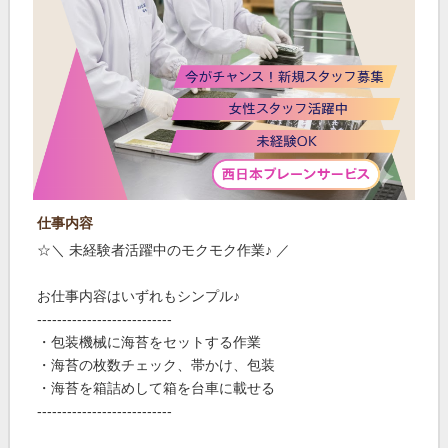
仕事内容
☆＼ 未経験者活躍中のモクモク作業♪ ／
お仕事内容はいずれもシンプル♪
---------------------------
・包装機械に海苔をセットする作業
・海苔の枚数チェック、帯かけ、包装
・海苔を箱詰めして箱を台車に載せる
---------------------------