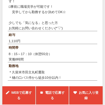
す！
□事前に職場見学が可能です！
見学してから勤務するか決めてOK☆
少しでも「気になる」と思った方
お気軽にお問い合わせください(*'▽')
給与
1,110円
時間帯
8：15～17：10（休憩55分）
実働8時間
勤務地
＊久留米市田主丸町鷹取
＊樋の口バス停から徒歩10分以内！
WEBで応募す
☎ 電話で応募す
お気に入り登
る
る
録