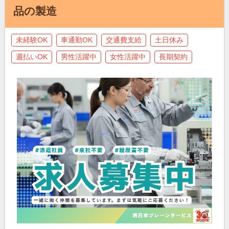
品の製造
未経験OK
車通勤OK
交通費支給
土日休み
週払いOK
男性活躍中
女性活躍中
長期契約