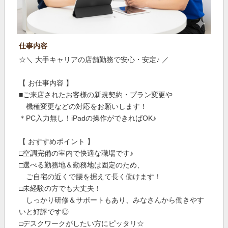
仕事内容
☆＼ 大手キャリアの店舗勤務で安心・安定♪ ／
【 お仕事内容 】
■ご来店されたお客様の新規契約・プラン変更や
機種変更などの対応をお願いします！
＊PC入力無し！iPadの操作ができればOK♪
【 おすすめポイント 】
□空調完備の室内で快適な職場です♪
□選べる勤務地＆勤務地は固定のため、
ご自宅の近くで腰を据えて長く働けます！
□未経験の方でも大丈夫！
しっかり研修＆サポートもあり、みなさんから働きやす
いと好評です◎
□デスクワークがしたい方にピッタリ☆