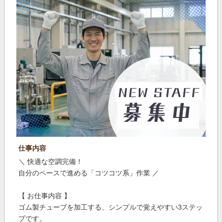
仕事内容
＼ 快適な空調完備！
自分のペースで進める「コツコツ系」作業 ／
【 お仕事内容 】
ゴム製チューブを加工する、シンプルで覚えやすい3ステッ
プです。