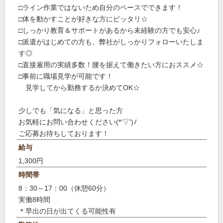
□ライン作業ではないため自分のペースでできます！
□体を動かすことが好きな方にピッタリ☆
□しっかり教育＆サポートがあるから未経験の方でも安心♪
□派遣がはじめての方も、弊社がしっかりフォローいたしま
す◎
□直接雇用の実績多数！腰を据えて働きたい方におススメ☆
□事前に職場見学が可能です！
見学してから勤務するか決めてOK☆
少しでも「気になる」と思った方
お気軽にお問い合わせください(*'▽')ﾉ
ご応募お待ちしております！
給与
1,300円
時間帯
8：30～17：00（休憩60分）
実働8時間
＊早出の日が出てくる可能性有