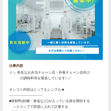
仕事内容
☆＼ 有名なお弁当チェーン店・外食チェーン店向け
の調味料等を製造しています♪ ／
オシゴト内容はとってもシンプル★
---------------------------
■原材料(砂糖・食塩など)が入っている袋を開封する
→スコップで容器に入れて計量する