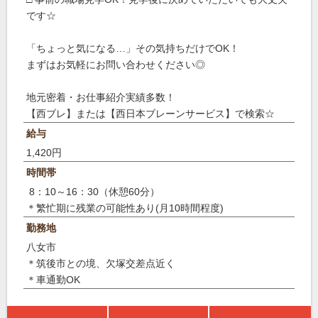
です☆
「ちょっと気になる…」その気持ちだけでOK！
まずはお気軽にお問い合わせください◎
地元密着・お仕事紹介実績多数！
【西ブレ】または【西日本ブレーンサービス】で検索☆
給与
1,420円
時間帯
8：10～16：30（休憩60分）
＊繁忙期に残業の可能性あり(月10時間程度)
勤務地
八女市
＊筑後市との境、欠塚交差点近く
＊車通勤OK