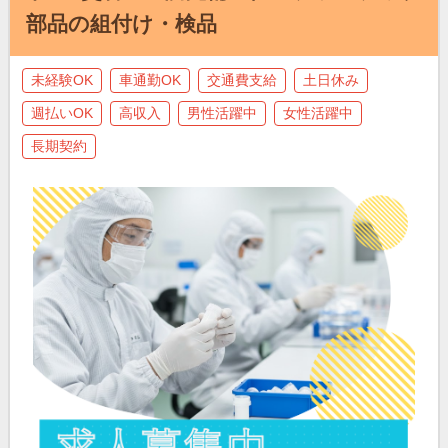
部品の組付け・検品
未経験OK
車通勤OK
交通費支給
土日休み
週払いOK
高収入
男性活躍中
女性活躍中
長期契約