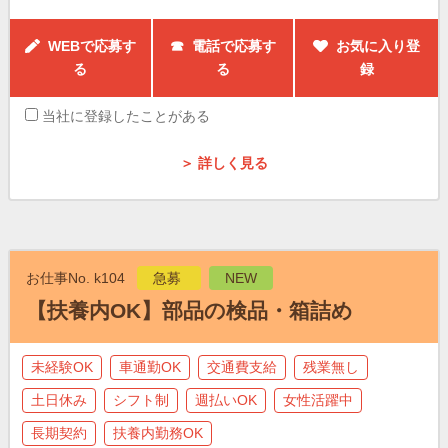
WEBで応募す
☎ 電話で応募す
お気に入り登
る
る
録
当社に登録したことがある
＞ 詳しく見る
お仕事No. k104
急募
NEW
【扶養内OK】部品の検品・箱詰め
未経験OK
車通勤OK
交通費支給
残業無し
土日休み
シフト制
週払いOK
女性活躍中
長期契約
扶養内勤務OK