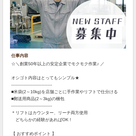
仕事内容
☆＼創業50年以上の安定企業でモクモク作業♪ ／
オシゴト内容はとってもシンプル★
---------------------------
■米袋(2～10kg)を店舗ごとに手作業やリフトで仕分ける
■郵送用商品(2～3kg)の梱包
---------------------------
＊リフトはカウンター、リーチ両方使用
どちらかの経験があればOK！
【 おすすめポイント 】