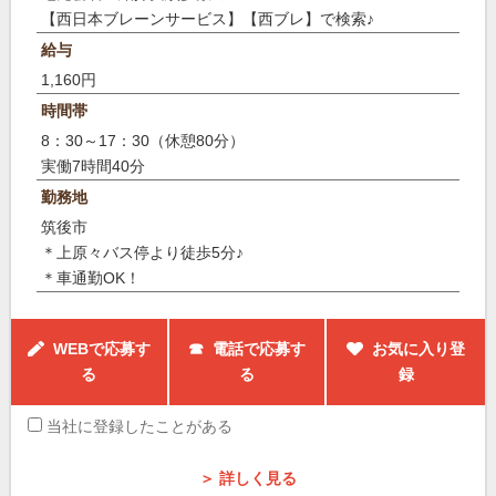
【西日本ブレーンサービス】【西ブレ】で検索♪
給与
1,160円
時間帯
8：30～17：30（休憩80分）
実働7時間40分
勤務地
筑後市
＊上原々バス停より徒歩5分♪
＊車通勤OK！
WEBで応募す
☎ 電話で応募す
お気に入り登
る
る
録
当社に登録したことがある
＞ 詳しく見る