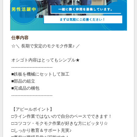
仕事内容
☆＼ 長期で安定のモクモク作業♪ ／
オシゴト内容はとってもシンプル★
---------------------------
■鉄板を機械にセットして加工
■部品の組立
■完成品の梱包
---------------------------
【アピールポイント】
□ライン作業ではないので自分のペースでできます！
□コツコツ・モクモク作業が好きな方にピッタリ☆
□しっかり教育＆サポート充実♪