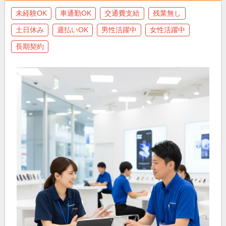
未経験OK
車通勤OK
交通費支給
残業無し
土日休み
週払いOK
男性活躍中
女性活躍中
長期契約