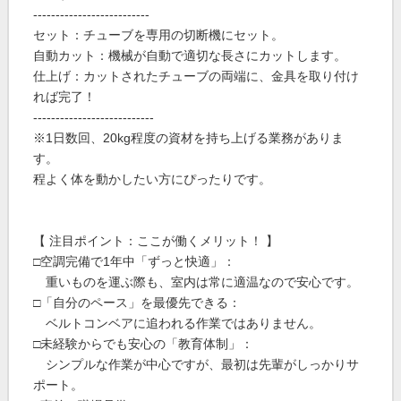
--------------------------
セット：チューブを専用の切断機にセット。
自動カット：機械が自動で適切な長さにカットします。
仕上げ：カットされたチューブの両端に、金具を取り付け
れば完了！
---------------------------
※1日数回、20kg程度の資材を持ち上げる業務がありま
す。
程よく体を動かしたい方にぴったりです。
【 注目ポイント：ここが働くメリット！ 】
□空調完備で1年中「ずっと快適」：
重いものを運ぶ際も、室内は常に適温なので安心です。
□「自分のペース」を最優先できる：
ベルトコンベアに追われる作業ではありません。
□未経験からでも安心の「教育体制」：
シンプルな作業が中心ですが、最初は先輩がしっかりサ
ポート。