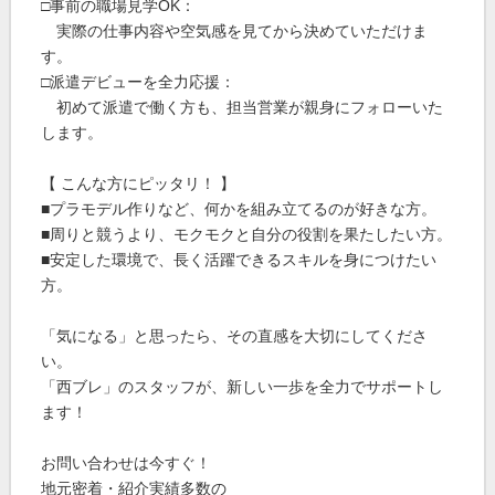
□事前の職場見学OK：
実際の仕事内容や空気感を見てから決めていただけま
す。
□派遣デビューを全力応援：
初めて派遣で働く方も、担当営業が親身にフォローいた
します。
【 こんな方にピッタリ！ 】
■プラモデル作りなど、何かを組み立てるのが好きな方。
■周りと競うより、モクモクと自分の役割を果たしたい方。
■安定した環境で、長く活躍できるスキルを身につけたい
方。
「気になる」と思ったら、その直感を大切にしてくださ
い。
「西ブレ」のスタッフが、新しい一歩を全力でサポートし
ます！
お問い合わせは今すぐ！
地元密着・紹介実績多数の