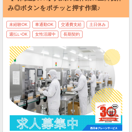
み◎ボタンをポチッと押す作業♪
未経験OK
車通勤OK
交通費支給
土日休み
週払いOK
女性活躍中
長期契約