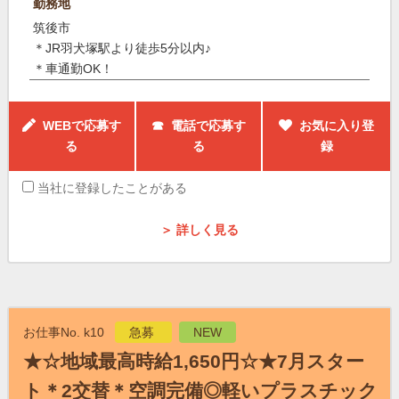
勤務地
筑後市
＊JR羽犬塚駅より徒歩5分以内♪
＊車通勤OK！
WEBで応募す
☎ 電話で応募す
お気に入り登
る
る
録
当社に登録したことがある
＞ 詳しく見る
お仕事No. k10
急募
NEW
★☆地域最高時給1,650円☆★7月スター
ト＊2交替＊空調完備◎軽いプラスチック