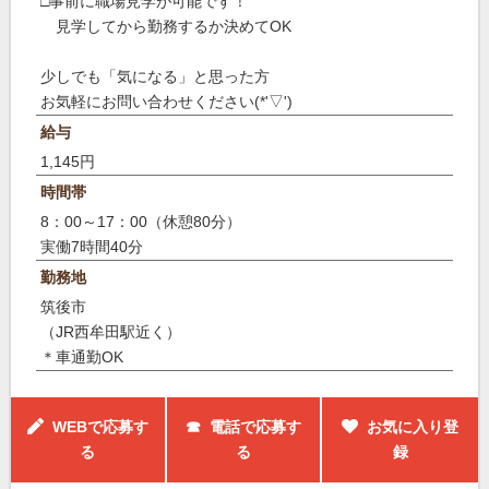
□事前に職場見学が可能です！
見学してから勤務するか決めてOK
少しでも「気になる」と思った方
お気軽にお問い合わせください(*'▽')
給与
1,145円
時間帯
8：00～17：00（休憩80分）
実働7時間40分
勤務地
筑後市
（JR西牟田駅近く）
＊車通勤OK
WEBで応募す
☎ 電話で応募す
お気に入り登
る
る
録