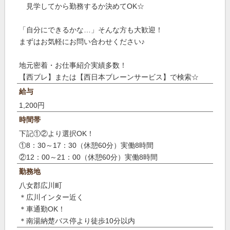
見学してから勤務するか決めてOK☆
「自分にできるかな…」そんな方も大歓迎！
まずはお気軽にお問い合わせください♪
地元密着・お仕事紹介実績多数！
【西ブレ】または【西日本ブレーンサービス】で検索☆
給与
1,200円
時間帯
下記①②より選択OK！
①8：30～17：30（休憩60分）実働8時間
②12：00～21：00（休憩60分）実働8時間
勤務地
八女郡広川町
＊広川インター近く
＊車通勤OK！
＊南湯納楚バス停より徒歩10分以内