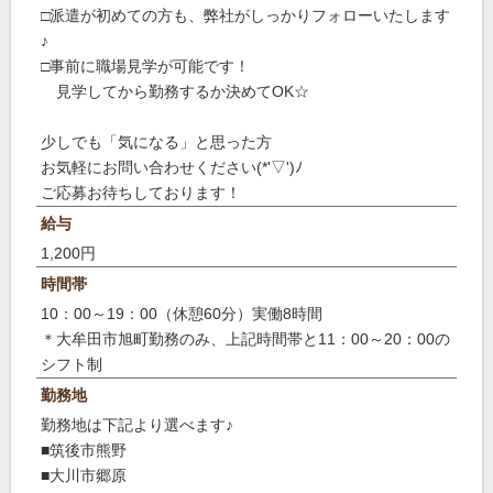
□派遣が初めての方も、弊社がしっかりフォローいたします
♪
□事前に職場見学が可能です！
見学してから勤務するか決めてOK☆
少しでも「気になる」と思った方
お気軽にお問い合わせください(*'▽')ﾉ
ご応募お待ちしております！
給与
1,200円
時間帯
10：00～19：00（休憩60分）実働8時間
＊大牟田市旭町勤務のみ、上記時間帯と11：00～20：00の
シフト制
勤務地
勤務地は下記より選べます♪
■筑後市熊野
■大川市郷原