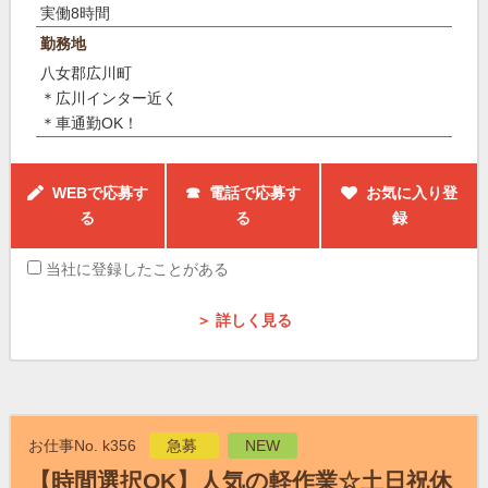
実働8時間
勤務地
八女郡広川町
＊広川インター近く
＊車通勤OK！
WEBで応募す
☎ 電話で応募す
お気に入り登
る
る
録
当社に登録したことがある
＞ 詳しく見る
お仕事No. k356
急募
NEW
【時間選択OK】人気の軽作業☆土日祝休