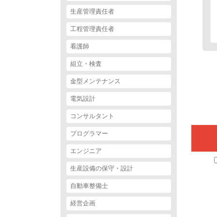
生産管理責任者
工程管理責任者
看護師
組立・検査
金型メンテナンス
電気設計
コンサルタント
プログラマー
エンジニア
生産設備の保守・設計
自動車整備士
経営企画