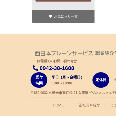
お気に入り一覧
お電話でのお問い合わせは
0942-38-1688
受付
平日（月～金曜日）
定休日
時間
9:00～18:00
〒830-0032 久留米市東町42-21 久留米ビジネススクエア
HOME
正社員を探す
は