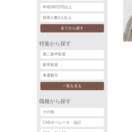
年収500万円以上
採用人数2人以上
全てから探す
特集から探す
第二新卒歓迎
新卒歓迎
車通勤可
一覧を見る
職種から探す
その他
CADオペレータ・設計