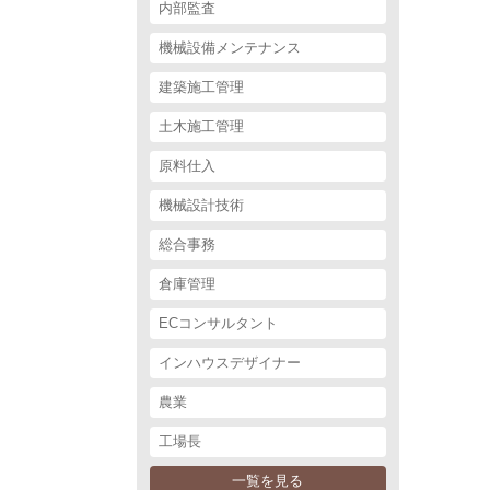
内部監査
機械設備メンテナンス
建築施工管理
土木施工管理
原料仕入
機械設計技術
総合事務
倉庫管理
ECコンサルタント
インハウスデザイナー
農業
工場長
一覧を見る