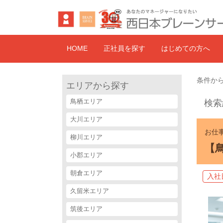
HOME
正社員を探す
はじめての方へ
条件から
エリアから探す
鳥栖エリア
検索
大川エリア
お仕事
柳川エリア
【
小郡エリア
朝倉エリア
入社
久留米エリア
筑後エリア