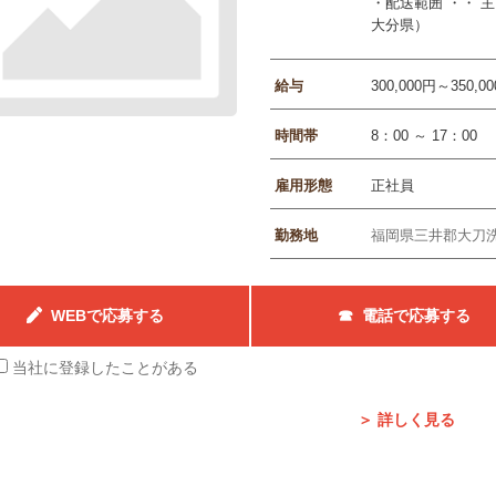
・配送範囲 ・・ 
大分県）
給与
300,000円～350,0
時間帯
8：00 ～ 17：00
雇用形態
正社員
勤務地
福岡県三井郡大刀
WEBで応募する
☎ 電話で応募する
当社に登録したことがある
＞ 詳しく見る