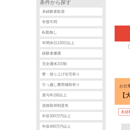
条件から探す
未経験者歓迎
学歴不問
転勤無し
年間休日120日以上
経験者優遇
完全週休2日制
寮・借り上げ住宅有り
引っ越し費用補助有り
お仕事
【
賞与年2回以上
資格取得制度有
未経
年収300万円以上
年収400万円以上