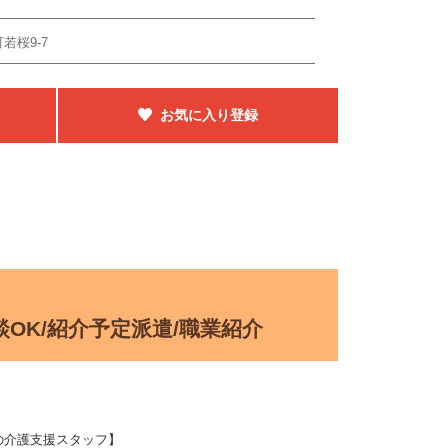
若桜9-7
お気に入り登録
OK/紹介予定派遣/職業紹介
の介護支援スタッフ】