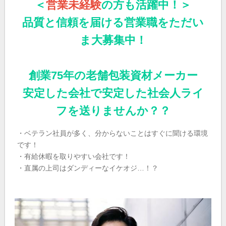
＜
営業未経験
の方も活躍中！＞
品質と信頼を届ける営業職をただい
ま大募集中！
創業75年の老舗包装資材メーカー
安定した会社で安定した社会人ライ
フを送りませんか？？
・ベテラン社員が多く、分からないことはすぐに聞ける環境
です！
・有給休暇を取りやすい会社です！
・直属の上司はダンディーなイケオジ…！？