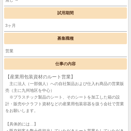
無し ～
試用期間
3ヶ月
募集職種
営業
仕事の内容
【産業用包装資材のルート営業】
主に法人（一部個人）への自社製品および仕入れ商品の営業販
売（主に九州地区を中心）
※プラスチック製品のシート、そのシートを加工した箱の設
計・販売やクラフト資材などの産業用包装容器を扱う会社で営業
をお願いします。
【具体的には…】
・既存顧客を数十件担当していただきルート営業をしていただき