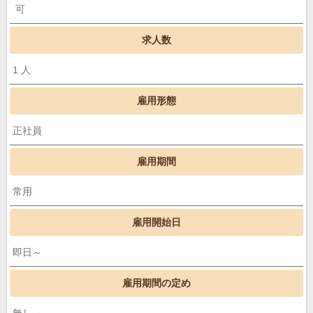
可
求人数
1 人
雇用形態
正社員
雇用期間
常用
雇用開始日
即日～
雇用期間の定め