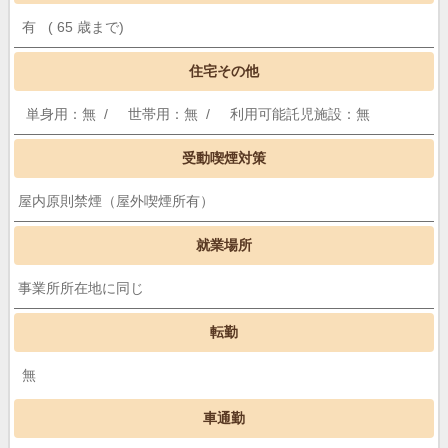
有 ( 65 歳まで)
住宅その他
単身用：無 /
世帯用：無 /
利用可能託児施設：無
受動喫煙対策
屋内原則禁煙（屋外喫煙所有）
就業場所
事業所所在地に同じ
転勤
無
車通勤