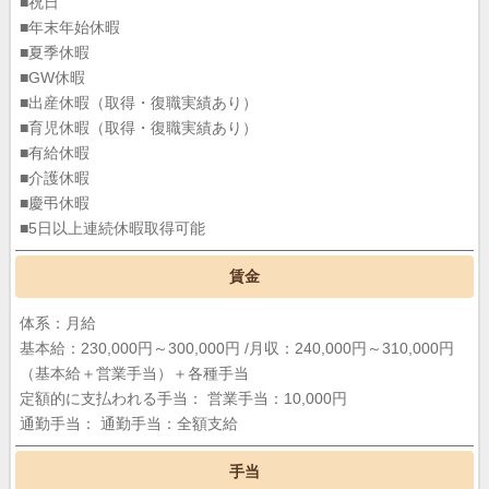
■祝日
■年末年始休暇
■夏季休暇
■GW休暇
■出産休暇（取得・復職実績あり）
■育児休暇（取得・復職実績あり）
■有給休暇
■介護休暇
■慶弔休暇
■5日以上連続休暇取得可能
賃金
体系：月給
基本給：230,000円～300,000円 /月収：240,000円～310,000円
（基本給＋営業手当）＋各種手当
定額的に支払われる手当：
営業手当：10,000円
通勤手当： 通勤手当：全額支給
手当