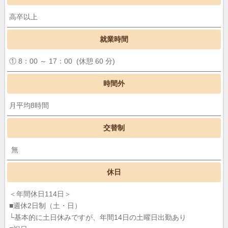
高卒以上
就業時間
① 8：00 ～ 17：00 (休憩 60 分)
時間外
月平均8時間
交替制
無
休日
＜年間休日114日＞
■週休2日制（土・日）
└基本的に土日休みですが、年間14日の土曜日出勤あり