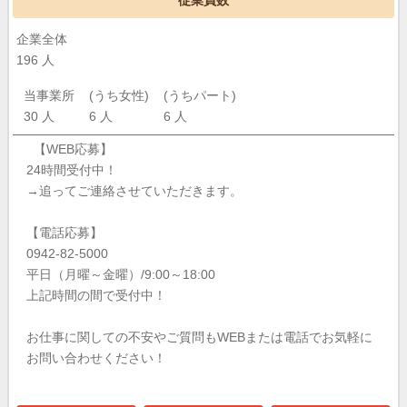
従業員数
企業全体
196 人
当事業所
(うち女性)
(うちパート)
30 人
6 人
6 人
【WEB応募】
24時間受付中！
→追ってご連絡させていただきます。
【電話応募】
0942-82-5000
平日（月曜～金曜）/9:00～18:00
上記時間の間で受付中！
お仕事に関しての不安やご質問もWEBまたは電話でお気軽に
お問い合わせください！