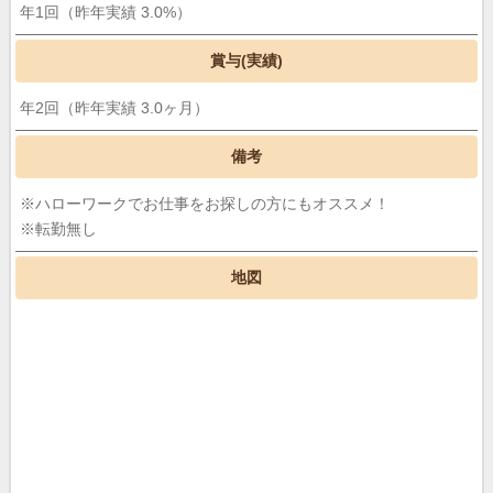
年1回（昨年実績 3.0%）
賞与(実績)
年2回（昨年実績 3.0ヶ月）
備考
※ハローワークでお仕事をお探しの方にもオススメ！
※転勤無し
地図