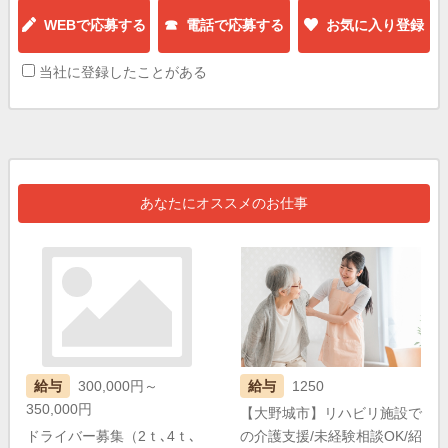
WEBで応募する
☎ 電話で応募する
お気に入り登録
当社に登録したことがある
あなたにオススメのお仕事
給与
300,000円～
給与
1250
350,000円
【大野城市】リハビリ施設で
ドライバー募集（2ｔ､4ｔ､
の介護支援/未経験相談OK/紹