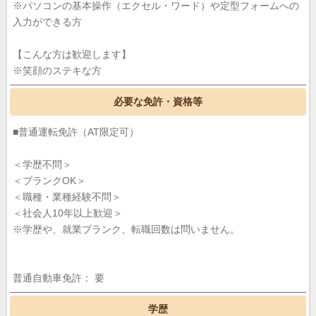
※パソコンの基本操作（エクセル・ワード）や定型フォームへの
入力ができる方
【こんな方は歓迎します】
※笑顔のステキな方
必要な免許・資格等
■普通運転免許（AT限定可）
＜学歴不問＞
＜ブランクOK＞
＜職種・業種経験不問＞
＜社会人10年以上歓迎＞
※学歴や、就業ブランク、転職回数は問いません。
普通自動車免許： 要
学歴