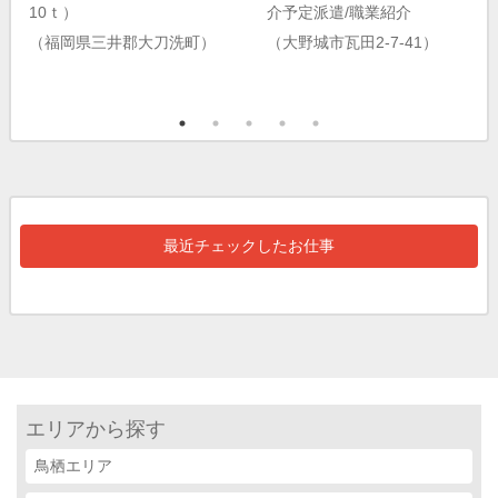
10ｔ）
介予定派遣/職業紹介
（福岡県三井郡大刀洗町）
（大野城市瓦田2-7-41）
最近チェックしたお仕事
エリアから探す
鳥栖エリア