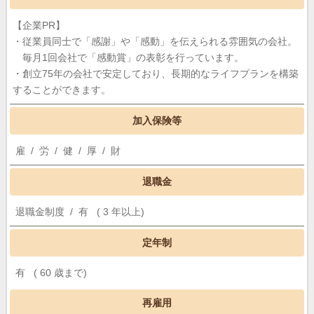
【企業PR】
・従業員同士で「感謝」や「感動」を伝えられる雰囲気の会社。
毎月1回会社で「感動賞」の表彰を行っています。
・創立75年の会社で安定しており、長期的なライフプランを構築
することができます。
加入保険等
雇 / 労 / 健 / 厚 / 財
退職金
退職金制度 / 有 ( 3 年以上)
定年制
有 ( 60 歳まで)
再雇用