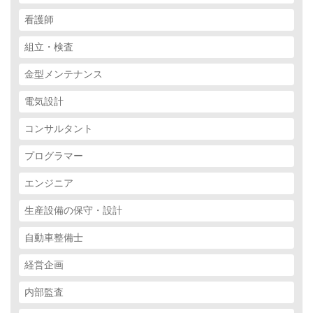
看護師
組立・検査
金型メンテナンス
電気設計
コンサルタント
プログラマー
エンジニア
生産設備の保守・設計
自動車整備士
経営企画
内部監査