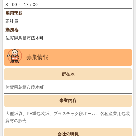
8：00 ～ 17：00
雇用形態
正社員
勤務地
佐賀県鳥栖市藤木町
募集情報
所在地
佐賀県鳥栖市藤木町
事業内容
大型紙袋、PE重包装紙、プラスチック段ボール、各種産業用包装
資材の販売
会社の特長