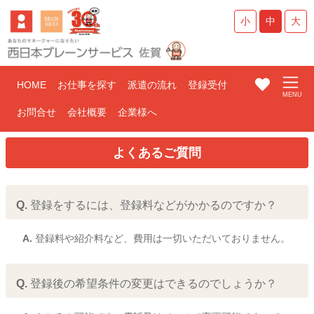
小
中
大
HOME
お仕事を探す
派遣の流れ
登録受付
お問合せ
会社概要
企業様へ
よくあるご質問
Q.
登録をするには、登録料などがかかるのですか？
A.
登録料や紹介料など、費用は一切いただいておりません。
Q.
登録後の希望条件の変更はできるのでしょうか？