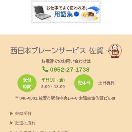
お電話でのお問い合わせは
0952-27-1738
受付
平日(月～金)
定休日
土日祝日
時間
9:00～18:00
〒840-0801 佐賀市駅前中央1-4-8 太陽生命佐賀ビル8F
登録受付
派遣の流れ