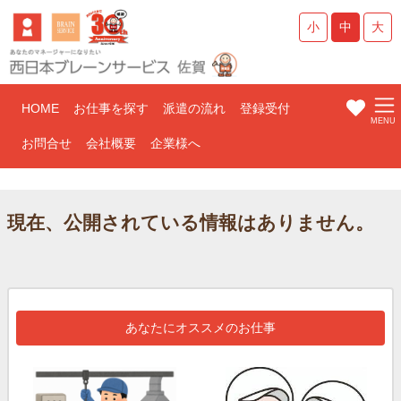
小
中
大
HOME
お仕事を探す
派遣の流れ
登録受付
お問合せ
会社概要
企業様へ
現在、公開されている情報はありません。
あなたにオススメのお仕事