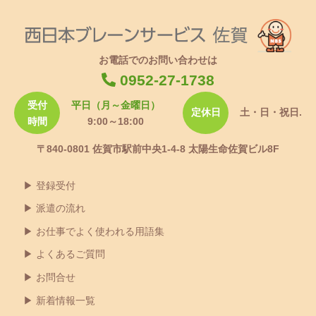
お電話でのお問い合わせは
0952-27-1738
受付
平日（月～金曜日）
定休日
土・日・祝日.
時間
9:00～18:00
〒840-0801 佐賀市駅前中央1-4-8 太陽生命佐賀ビル8F
登録受付
派遣の流れ
お仕事でよく使われる用語集
よくあるご質問
お問合せ
新着情報一覧