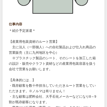
仕事内容
＊紹介予定派遣＊
【産業用包装資材のルート営業】
主に法人（一部個人）への自社製品および仕入れ商品の
営業販売（主に九州地区を中心）
※プラスチック製品のシート、そのシートを加工した箱
の設計・販売やクラフト資材などの産業用包装容器を扱う
会社で営業をお願いします。
【具体的には…】
・既存顧客を数十件担当していただきルート営業をしてい
ただきます。※ノルマは有りません！
・主な顧客は肥料会社、大手石化メーカーなどになり8～9
割が既存顧客になります。