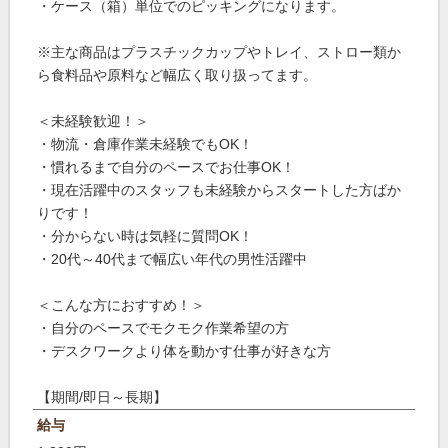
・ケース（箱）単位でのピッキングになります。
※主な商品はプラスチックカップやトレイ、ストロー類か
ら食料品や原料など幅広く取り扱ってます。
＜未経験歓迎！＞
・物流・倉庫作業未経験でもOK！
・慣れるまで自分のペースでお仕事OK！
・現在活躍中のスタッフも未経験からスタートした方ばか
りです！
・分からない時は気軽に質問OK！
・20代～40代まで幅広い年代の男性活躍中
＜こんな方におすすめ！＞
・自分のペースでモクモク作業希望の方
・デスクワークより体を動かす仕事が好きな方
【期間/即日～長期】
給与