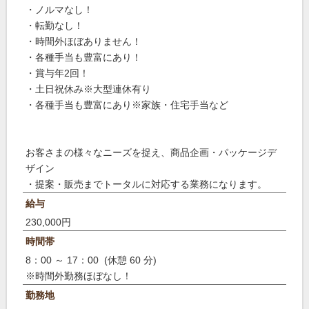
・ノルマなし！
・転勤なし！
・時間外ほぼありません！
・各種手当も豊富にあり！
・賞与年2回！
・土日祝休み※大型連休有り
・各種手当も豊富にあり※家族・住宅手当など
お客さまの様々なニーズを捉え、商品企画・パッケージデ
ザイン
・提案・販売までトータルに対応する業務になります。
給与
230,000円
時間帯
8：00 ～ 17：00 (休憩 60 分)
※時間外勤務ほぼなし！
勤務地