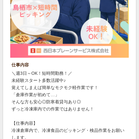
仕事内容
＼週3日～OK！短時間勤務！／
未経験スタート多数活躍中♪
覚えてしまえば簡単なモクモク軽作業です！
「倉庫作業が初めて…」
そんな方も安心◎防寒着貸与あり◎
ずっと冷凍庫内での作業ではありません！
【仕事内容】
冷凍倉庫内で、冷凍食品のピッキング・検品作業をお願い
します。