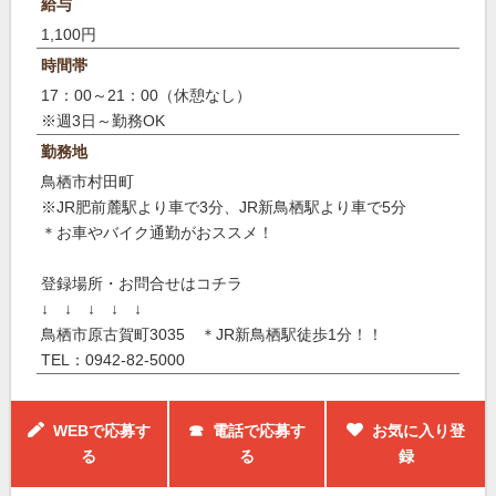
給与
1,100円
時間帯
17：00～21：00（休憩なし）
※週3日～勤務OK
勤務地
鳥栖市村田町
※JR肥前麓駅より車で3分、JR新鳥栖駅より車で5分
＊お車やバイク通勤がおススメ！
登録場所・お問合せはコチラ
↓ ↓ ↓ ↓ ↓
鳥栖市原古賀町3035 ＊JR新鳥栖駅徒歩1分！！
TEL：0942-82-5000
WEBで応募す
☎ 電話で応募す
お気に入り登
る
る
録