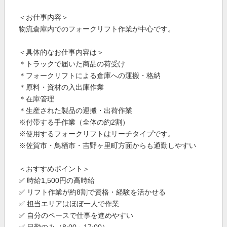
＜お仕事内容＞
物流倉庫内でのフォークリフト作業が中心です。
＜具体的なお仕事内容は＞
＊トラックで届いた商品の荷受け
＊フォークリフトによる倉庫への運搬・格納
＊原料・資材の入出庫作業
＊在庫管理
＊生産された製品の運搬・出荷作業
※付帯する手作業（全体の約2割）
※使用するフォークリフトはリーチタイプです。
※佐賀市・鳥栖市・吉野ヶ里町方面からも通勤しやすい
＜おすすめポイント＞
✅ 時給1,500円の高時給
✅ リフト作業が約8割で資格・経験を活かせる
✅ 担当エリアはほぼ一人で作業
✅ 自分のペースで仕事を進めやすい
✅ 日勤のみ（8:00～17:00）