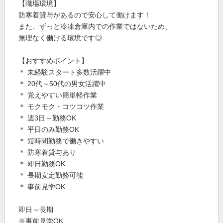
【職場環境】
防寒着貸与があるので安心して働けます！
また、ずっと冷凍倉庫内での作業ではないため、
無理なく働ける環境です◎
【おすすめポイント】
＊ 未経験スタート多数活躍中
＊ 20代～50代の男女活躍中
＊ 覚えやすい簡単軽作業
＊ モクモク・コツコツ作業
＊ 週3日～勤務OK
＊ 平日のみ勤務OK
＊ 短時間勤務で働きやすい
＊ 防寒着貸与あり
＊ 即日勤務OK
＊ 長期安定勤務可能
＊ 事前見学OK
即日～長期
※事前見学OK