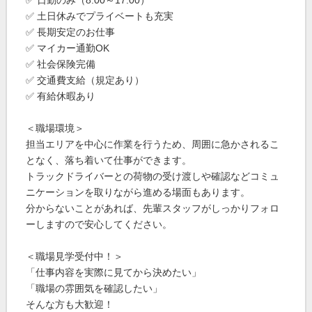
✅ 土日休みでプライベートも充実
✅ 長期安定のお仕事
✅ マイカー通勤OK
✅ 社会保険完備
✅ 交通費支給（規定あり）
✅ 有給休暇あり
＜職場環境＞
担当エリアを中心に作業を行うため、周囲に急かされるこ
となく、落ち着いて仕事ができます。
トラックドライバーとの荷物の受け渡しや確認などコミュ
ニケーションを取りながら進める場面もあります。
分からないことがあれば、先輩スタッフがしっかりフォロ
ーしますので安心してください。
＜職場見学受付中！＞
「仕事内容を実際に見てから決めたい」
「職場の雰囲気を確認したい」
そんな方も大歓迎！