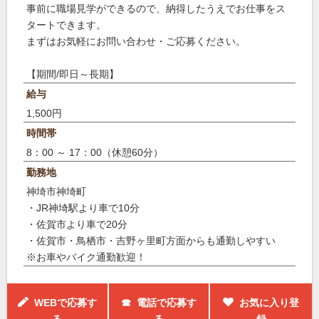
事前に職場見学ができるので、納得したうえでお仕事をス
タートできます。
まずはお気軽にお問い合わせ・ご応募ください。
【期間/即日～長期】
給与
1,500円
時間帯
8：00 ～ 17：00（休憩60分）
勤務地
神埼市神埼町
・JR神埼駅より車で10分
・佐賀市より車で20分
・佐賀市・鳥栖市・吉野ヶ里町方面からも通勤しやすい
※お車やバイク通勤歓迎！
WEBで応募す
☎ 電話で応募す
お気に入り登
る
る
録