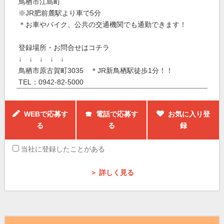
鳥栖市江島町
※JR肥前麓駅より車で5分
＊お車やバイク、公共の交通機関でも通勤できます！
登録場所・お問合せはコチラ
↓ ↓ ↓ ↓ ↓
鳥栖市原古賀町3035 ＊JR新鳥栖駅徒歩1分！！
TEL：0942-82-5000
WEBで応募す
☎ 電話で応募す
お気に入り登
る
る
録
当社に登録したことがある
＞ 詳しく見る