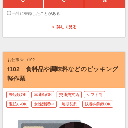
当社に登録したことがある
＞ 詳しく見る
お仕事No. t102
t102 食料品や調味料などのピッキング
軽作業
未経験OK
車通勤OK
交通費支給
シフト制
週払いOK
女性活躍中
短期契約
扶養内勤務OK