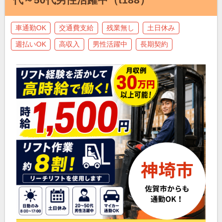
車通勤OK
交通費支給
残業無し
土日休み
週払いOK
高収入
男性活躍中
長期契約