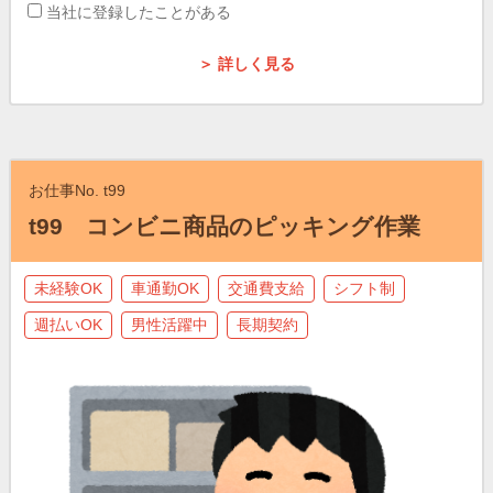
当社に登録したことがある
＞ 詳しく見る
お仕事No. t99
t99 コンビニ商品のピッキング作業
未経験OK
車通勤OK
交通費支給
シフト制
週払いOK
男性活躍中
長期契約