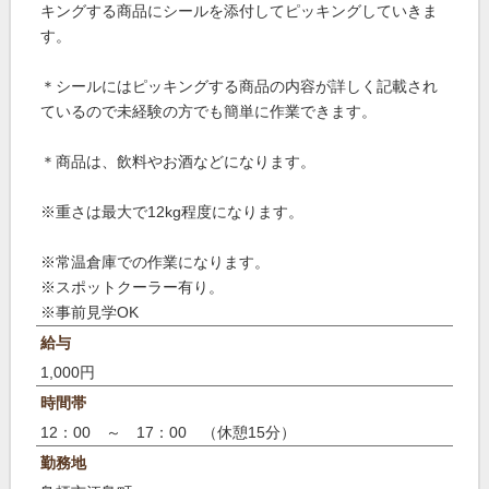
キングする商品にシールを添付してピッキングしていきま
す。
＊シールにはピッキングする商品の内容が詳しく記載され
ているので未経験の方でも簡単に作業できます。
＊商品は、飲料やお酒などになります。
※重さは最大で12kg程度になります。
※常温倉庫での作業になります。
※スポットクーラー有り。
※事前見学OK
給与
1,000円
時間帯
12：00 ～ 17：00 （休憩15分）
勤務地