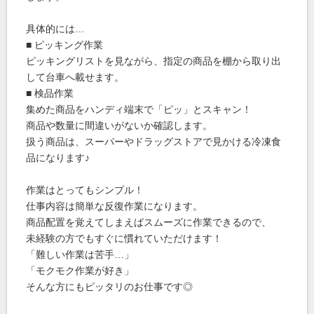
具体的には…
■ ピッキング作業
ピッキングリストを見ながら、指定の商品を棚から取り出
して台車へ載せます。
■ 検品作業
集めた商品をハンディ端末で「ピッ」とスキャン！
商品や数量に間違いがないか確認します。
扱う商品は、スーパーやドラッグストアで見かける冷凍食
品になります♪
作業はとってもシンプル！
仕事内容は簡単な反復作業になります。
商品配置を覚えてしまえばスムーズに作業できるので、
未経験の方でもすぐに慣れていただけます！
「難しい作業は苦手…」
「モクモク作業が好き」
そんな方にもピッタリのお仕事です◎