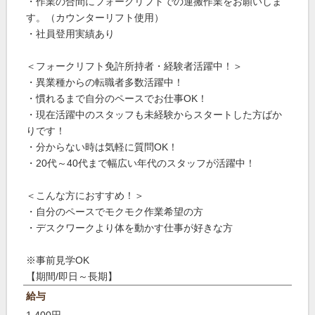
・作業の合間にフォークリフトでの運搬作業をお願いしま
す。（カウンターリフト使用）
・社員登用実績あり
＜フォークリフト免許所持者・経験者活躍中！＞
・異業種からの転職者多数活躍中！
・慣れるまで自分のペースでお仕事OK！
・現在活躍中のスタッフも未経験からスタートした方ばか
りです！
・分からない時は気軽に質問OK！
・20代～40代まで幅広い年代のスタッフが活躍中！
＜こんな方におすすめ！＞
・自分のペースでモクモク作業希望の方
・デスクワークより体を動かす仕事が好きな方
※事前見学OK
【期間/即日～長期】
給与
1,400円