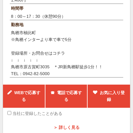
時間帯
8：00～17：30（休憩90分）
勤務地
鳥栖市柚比町
※鳥栖インターより車で車で5分
登録場所・お問合せはコチラ
↓ ↓ ↓ ↓ ↓
鳥栖市原古賀町3035 ＊JR新鳥栖駅徒歩1分！！
TEL：0942-82-5000
WEBで応募す
☎ 電話で応募す
お気に入り登
る
る
録
当社に登録したことがある
＞ 詳しく見る