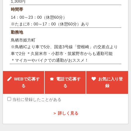
1,300円
時間帯
14：00～23：00（休憩60分）
※たまに8：00～17：00（休憩60分）あり
勤務地
鳥栖市姫方町
※鳥栖ICより車で5分、国道3号線「曽根崎」の交差点より
車で2分 ＊久留米市・小郡市・筑紫野市からも通勤可能
＊マイカーやバイクでの通勤がおススメ！
WEBで応募す
☎ 電話で応募す
お気に入り登
る
る
録
当社に登録したことがある
＞ 詳しく見る