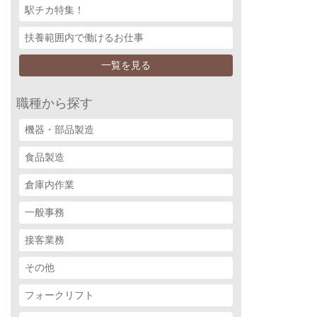
駅チカ特集！
扶養範囲内で働けるお仕事
一覧を見る
職種から探す
機器・部品製造
食品製造
倉庫内作業
一般事務
接客業務
その他
フォークリフト