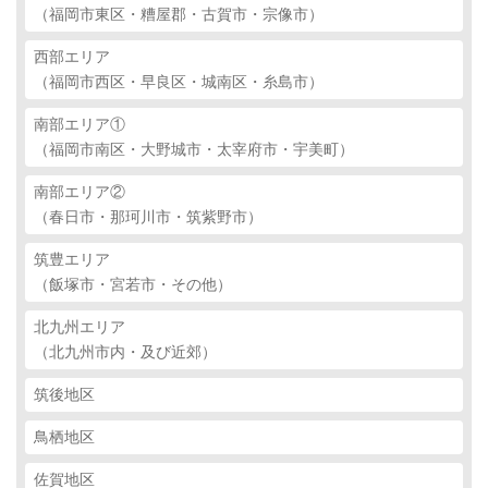
（福岡市東区・糟屋郡・古賀市・宗像市）
西部エリア
（福岡市西区・早良区・城南区・糸島市）
南部エリア①
（福岡市南区・大野城市・太宰府市・宇美町）
南部エリア②
（春日市・那珂川市・筑紫野市）
筑豊エリア
（飯塚市・宮若市・その他）
北九州エリア
（北九州市内・及び近郊）
筑後地区
鳥栖地区
佐賀地区