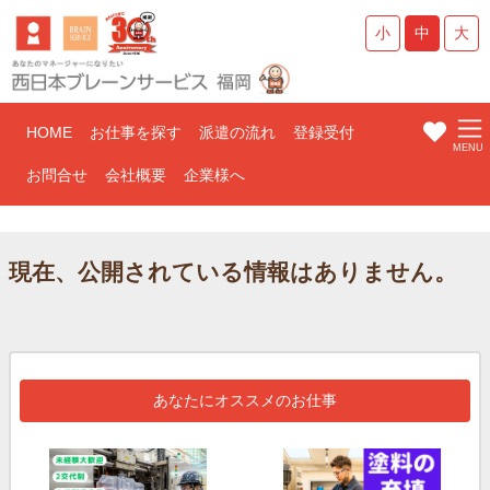
小
中
大
HOME
お仕事を探す
派遣の流れ
登録受付
お問合せ
会社概要
企業様へ
現在、公開されている情報はありません。
あなたにオススメのお仕事