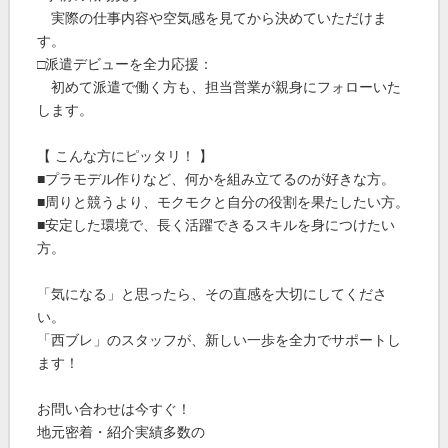
実際の仕事内容や空気感を見てから決めていただけま
す。
□派遣デビューを全力応援：
初めて派遣で働く方も、担当営業が親身にフォローいた
します。
【 こんな方にピッタリ！ 】
■プラモデル作りなど、何かを組み立てるのが好きな方。
■周りと競うより、モクモクと自分の役割を果たしたい方。
■安定した環境で、長く活躍できるスキルを身につけたい
方。
「気になる」と思ったら、その直感を大切にしてくださ
い。
「西ブレ」のスタッフが、新しい一歩を全力でサポートし
ます！
お問い合わせは今すぐ！
地元密着・紹介実績多数の