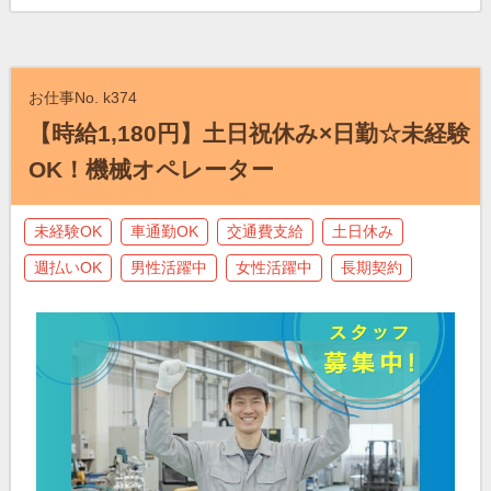
お仕事No. k374
【時給1,180円】土日祝休み×日勤☆未経験
OK！機械オペレーター
未経験OK
車通勤OK
交通費支給
土日休み
週払いOK
男性活躍中
女性活躍中
長期契約