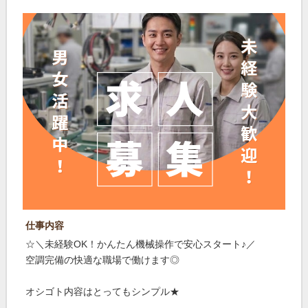
仕事内容
☆＼未経験OK！かんたん機械操作で安心スタート♪／
空調完備の快適な職場で働けます◎
オシゴト内容はとってもシンプル★
---------------------------