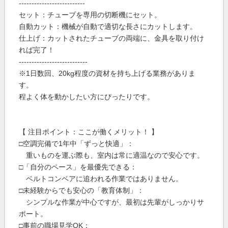
--------------------------
セット：チューブを専用の切断機にセット。
自動カット：機械が自動で適切な長さにカットします。
仕上げ：カットされたチューブの両端に、金具を取り付け
れば完了！
---------------------------
※1日数回、20kg程度の資材を持ち上げる業務がありま
す。
程よく体を動かしたい方にぴったりです。
【 注目ポイント：ここが働くメリット！ 】
□空調完備で1年中「ずっと快適」：
重いものを運ぶ際も、室内は常に適温なので安心です。
□「自分のペース」を最優先できる：
ベルトコンベアに追われる作業ではありません。
□未経験からでも安心の「教育体制」：
シンプルな作業が中心ですが、最初は先輩がしっかりサ
ポート。
□事前の職場見学OK：