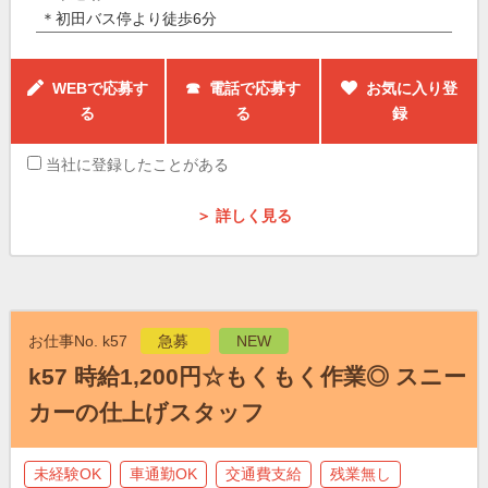
＊初田バス停より徒歩6分
WEBで応募す
☎ 電話で応募す
お気に入り登
る
る
録
当社に登録したことがある
＞ 詳しく見る
お仕事No. k57
急募
NEW
k57 時給1,200円☆もくもく作業◎ スニー
カーの仕上げスタッフ
未経験OK
車通勤OK
交通費支給
残業無し