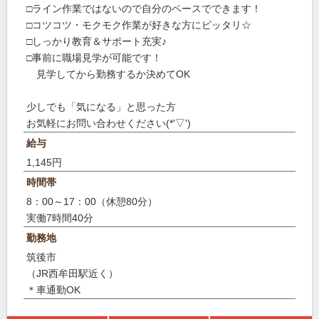
□ライン作業ではないので自分のペースでできます！
□コツコツ・モクモク作業が好きな方にピッタリ☆
□しっかり教育＆サポート充実♪
□事前に職場見学が可能です！
見学してから勤務するか決めてOK
少しでも「気になる」と思った方
お気軽にお問い合わせください(*'▽')
給与
1,145円
時間帯
8：00～17：00（休憩80分）
実働7時間40分
勤務地
筑後市
（JR西牟田駅近く）
＊車通勤OK