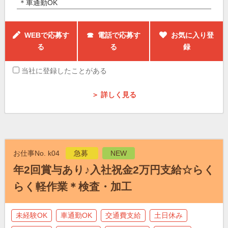
＊車通勤OK
WEBで応募す
☎ 電話で応募す
お気に入り登
る
る
録
当社に登録したことがある
＞ 詳しく見る
お仕事No. k04
急募
NEW
年2回賞与あり♪入社祝金2万円支給☆らく
らく軽作業＊検査・加工
未経験OK
車通勤OK
交通費支給
土日休み