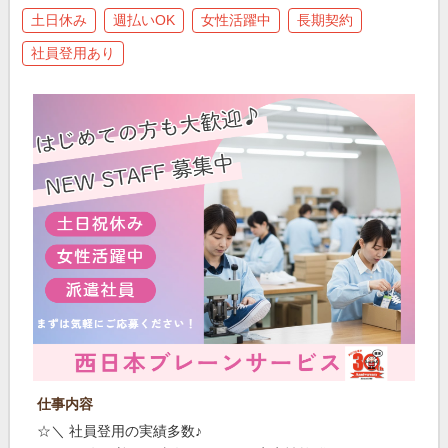
土日休み
週払いOK
女性活躍中
長期契約
社員登用あり
仕事内容
☆＼ 社員登用の実績多数♪