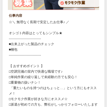
仕事内容
☆＼ 無理なく長期で安定したお仕事♪ ／
オシゴト内容はとってもシンプル★
---------------------------
■出来上がった製品のチェック
■梱包
---------------------------
【 おすすめポイント 】
□空調完備の室内で快適な職場です♪
□単純作業の繰り返しで未経験の方でも安心！
□重量物の扱いナシ！
「重たいものを持つのはちょっと…」という方にもオスス
メ！
□モクモク作業が好きな方にオススメ☆
□派遣が初めての方も、弊社がしっかりフォローいたします