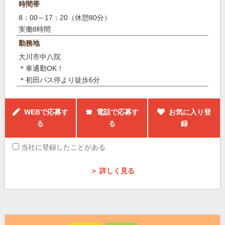
時間帯
8：00～17：20（休憩80分）
実働8時間
勤務地
大川市中八院
＊車通勤OK！
＊初田バス停より徒歩6分
WEBで応募す
☎ 電話で応募す
お気に入り登
る
る
録
当社に登録したことがある
＞ 詳しく見る