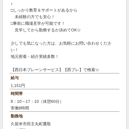
♪
□しっかり教育＆サポートがあるから
未経験の方でも安心！
□事前に職場見学が可能です！
見学してから勤務するか決めてOK☆
少しでも気になった方は、お気軽にお問い合わせくださ
い！
地元密着・紹介実績多数！
【西日本ブレーンサービス】【西ブレ】で検索☆
給与
1,151円
時間帯
8：10～17：10（休憩60分）
実働8時間
勤務地
久留米市田主丸町鷹取