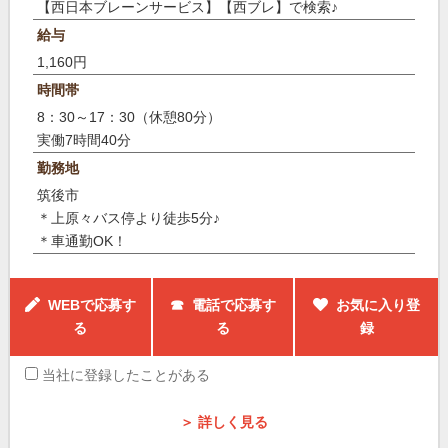
【西日本ブレーンサービス】【西ブレ】で検索♪
給与
1,160円
時間帯
8：30～17：30（休憩80分）
実働7時間40分
勤務地
筑後市
＊上原々バス停より徒歩5分♪
＊車通勤OK！
WEBで応募す
☎ 電話で応募す
お気に入り登
る
る
録
当社に登録したことがある
＞ 詳しく見る