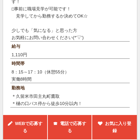
す！
□事前に職場見学が可能です！
見学してから勤務するか決めてOK☆
少しでも「気になる」と思った方
お気軽にお問い合わせください(*'▽')
給与
1,110円
時間帯
8：15～17：10（休憩55分）
実働8時間
勤務地
＊久留米市田主丸町鷹取
＊樋の口バス停から徒歩10分以内！
WEBで応募す
☎ 電話で応募す
お気に入り登
る
る
録