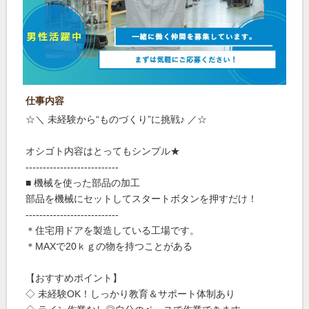
仕事内容
☆＼ 未経験から“ものづくり”に挑戦♪ ／☆
オシゴト内容はとってもシンプル★
---------------------------
■ 機械を使った部品の加工
部品を機械にセットしてスタートボタンを押すだけ！
---------------------------
＊住宅用ドアを製造している工場です。
＊MAXで20ｋｇの物を持つことがある
【おすすめポイント】
◇ 未経験OK！しっかり教育＆サポート体制あり