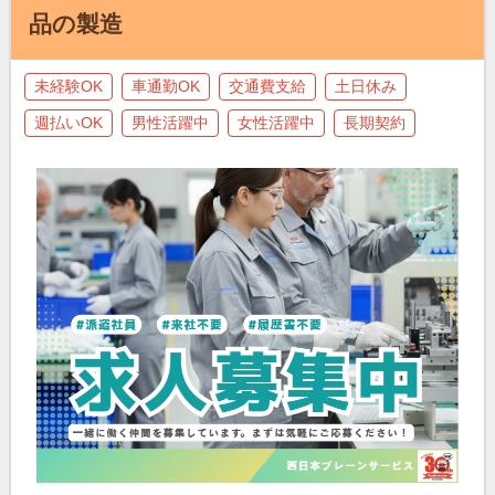
品の製造
未経験OK
車通勤OK
交通費支給
土日休み
週払いOK
男性活躍中
女性活躍中
長期契約