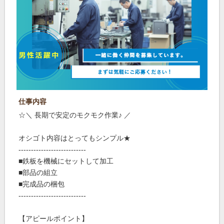
仕事内容
☆＼ 長期で安定のモクモク作業♪ ／
オシゴト内容はとってもシンプル★
---------------------------
■鉄板を機械にセットして加工
■部品の組立
■完成品の梱包
---------------------------
【アピールポイント】