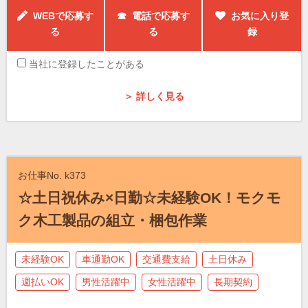
WEBで応募す
☎ 電話で応募す
お気に入り登
る
る
録
当社に登録したことがある
＞ 詳しく見る
お仕事No. k373
☆土日祝休み×日勤☆未経験OK！モクモ
ク木工製品の組立・梱包作業
未経験OK
車通勤OK
交通費支給
土日休み
週払いOK
男性活躍中
女性活躍中
長期契約