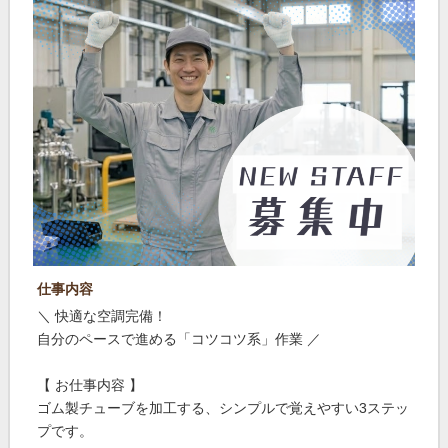
仕事内容
＼ 快適な空調完備！
自分のペースで進める「コツコツ系」作業 ／
【 お仕事内容 】
ゴム製チューブを加工する、シンプルで覚えやすい3ステッ
プです。