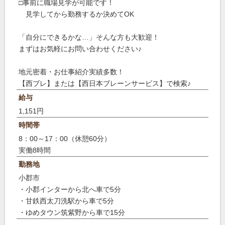
□事前に職場見学が可能です！
見学してから勤務するか決めてOK
「自分にできるかな…」そんな方も大歓迎！
まずはお気軽にお問い合わせください♪
地元密着・お仕事紹介実績多数！
【西ブレ】または【西日本ブレーンサービス】で検索♪
給与
1,151円
時間帯
8：00～17：00（休憩60分）
実働8時間
勤務地
小郡市
・小郡インターから北へ車で5分
・甘鉄西太刀洗駅から車で5分
・ゆめタウン筑紫野から車で15分