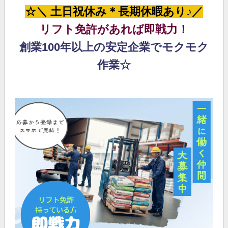
☆＼ 土日祝休み＊長期休暇あり♪／
リフト免許があれば即戦力！
創業100年以上の安定企業でモクモク
作業☆