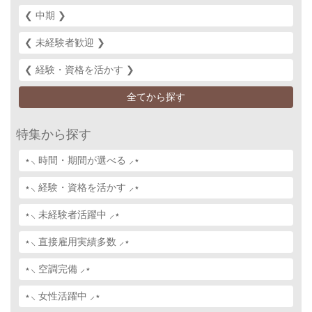
❮ 中期 ❯‎
❮ 未経験者歓迎 ❯‎
❮ 経験・資格を活かす ❯‎
全てから探す
特集から探す
⋆⸜ 時間・期間が選べる ⸝⋆
⋆⸜ 経験・資格を活かす ⸝⋆
⋆⸜ 未経験者活躍中 ⸝⋆
⋆⸜ 直接雇用実績多数 ⸝⋆
⋆⸜ 空調完備 ⸝⋆
⋆⸜ 女性活躍中 ⸝⋆