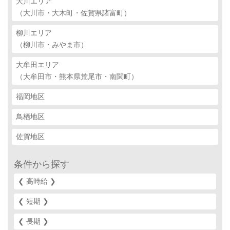
大川エリア
（大川市・大木町・佐賀県諸富町）
柳川エリア
（柳川市・みやま市）
大牟田エリア
（大牟田市・熊本県荒尾市・南関町）
福岡地区
鳥栖地区
佐賀地区
条件から探す
❮ 高時給 ❯‎
❮ 短期 ❯‎
❮ 長期 ❯‎