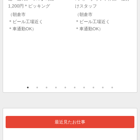
1,200円＊ピッキング
けスタッフ
（朝倉市
（朝倉市
＊ビール工場近く
＊ビール工場近く
＊車通勤OK）
＊車通勤OK）
最近見たお仕事