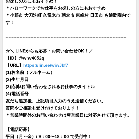
お探しの方にもおすすめ！
＊ハローワークでお仕事をお探しの方にもおすすめ
＊小郡市 大刀洗町 久留米市 朝倉市 東峰村 日田市 も通勤圏内で
す！
------------------------------------------------------------------------------
☆＼ LINEからも応募・お問い合わせOK！／
【ID】@wnv4052q
【URL】
https://lin.ee/wiwJkf7
(1)お名前（フルネーム）
(2)生年月日
(3)応募/お問い合わせされるお仕事のタイトル
(4)電話番号
友だち追加後、上記項目入力のうえ送信ください。
質問やご相談も受け付けております！
＊営業時間外のお問い合わせは翌営業日に対応させて頂きます。
【電話応募】
平日（月～金）/ 9：00〜18：00 で受付中！