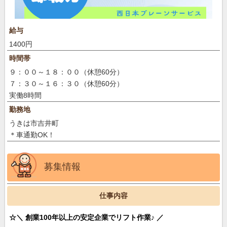
給与
1400円
時間帯
９：００～１８：００（休憩60分）
７：３０～１６：３０（休憩60分）
実働8時間
勤務地
うきは市吉井町
＊車通勤OK！
募集情報
仕事内容
☆＼ 創業100年以上の安定企業でリフト作業
♪ ／