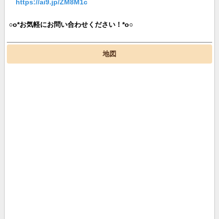
https://ai9.jp/ZM8M1c
○o*お気軽にお問い合わせください！*o○
地図